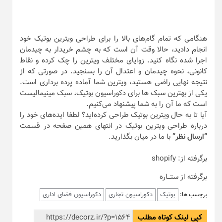
“ارسال نظر”
با ما در میان بگذارید.
برگرفته از: shopify
برگرفته از ستـــاره
بوتیک
دکوراسیون تجاری
دکوراسیون فضای اداری
برچسب ها:
کپی لینک کوتاه مطلب
مطالب مزتبط