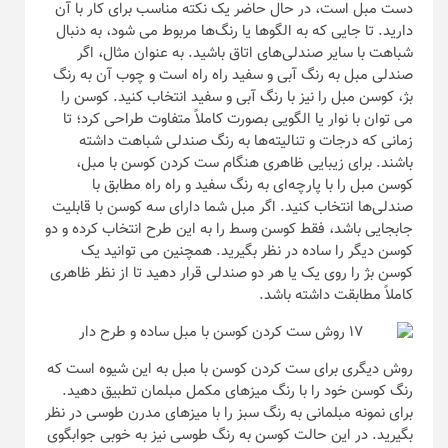
دست مبل است، در حال حاضر یک نکته مناسب برای کار با آن
دارید. تا جایی که به الگوها یا رنگ‌ها مربوط می شود، به دنبال
شباهت با سایر صندلی‌های اتاق باشید. به عنوان مثال، اگر
صندلی مبل به رنگ آبی و سفید راه راه است و چوب آن به رنگ
بژ، کوسن مبل را نیز با رنگ آبی و سفید انتخاب کنید. کوسن را
می توان با نوار یا الگویی بصورت کاملاً متفاوت طراحی کرد؛ تا
زمانی که درجات و تنالیته‌ها به رنگ صندلی شباهت داشته
باشند. برای زیبایی ظاهری هنگام ست کردن کوسن با مبل،
کوسن مبل را با پارچه‌ای به رنگ سفید و راه راه مطابق با
صندلی‌ها انتخاب کنید. اگر مبل شما دارای سه کوسن با قابلیت
جابجایی باشد، فقط کوسن وسط را به این طرح انتخاب کرده و دو
کوسن دیگر را ساده در نظر بگیرید. همچنین می توانید یک
کوسن بژ را روی یک یا هر دو صندلی قرار دهید تا از نظر ظاهری
کاملاً مطابقت داشته باشد.
روش دیگری برای ست کردن کوسن با مبل به این شیوه است که
رنگ کوسن خود را با رنگ میزهای مکمل مبلمان تطبیق دهید.
برای نمونه مبلمانی به رنگ سبز را با میزهای مدرن طوسی در نظر
بگیرید. در این حالت کوسن به رنگ طوسی نیز به خوبی جوابگوی