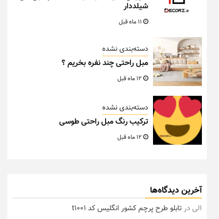
شیلددار
11 ماه قبل
دسته‌بندی نشده
مبل راحتی چند نفره بخریم ؟
12 ماه قبل
دسته‌بندی نشده
ترکیب رنگ مبل راحتی طوسی
12 ماه قبل
آخرین دیدگاه‌ها
الی
در
تابلو طرح پرچم کشور انگلیس کد t1001