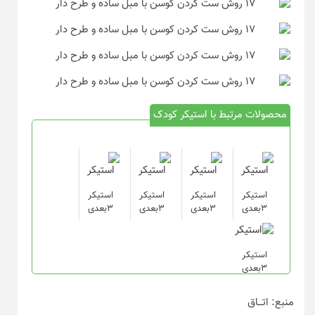
محصولات مرتبط با استیکر کودک
استیکر
استیکر
استیکر
استیکر
۳بعدی
۳بعدی
۳بعدی
۳بعدی
استیکر
۳بعدی
منبع: اتـــاق