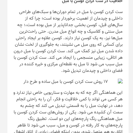
خلاقیت در ست کردن کوسن با مبل
ست کردن کوسن با مبل در تمام دوران‌ها و سبک‌های طراحی
داخلی و چیدمان از اهمیت برخوردار بوده است؛ چرا که از
سال‌های قبل، کوسن بخشی جداناپذیر از مبل بوده است،؛ چه
مبل سنتی و کلاسیک و چه انواع مبل مدرن. حتی راحت‌ترین
مبل‌ها نیز، به یک کوسن نیاز دارند. کوسن علاوه بر ایجاد راحتی
برای کسانی که روی مبل می نشینند، به جلوگیری از لخت نشان
داده شدن مبل نیز کمک می کند. ست کردن کوسن با مبل درون
هر اتاقی، زیبایی منسجمی را ایجاد می کند. ست کردن کوسن با
مبل سبب می شود تا مبل به نقطه‌ای مرکزی و خیره کننده در
فضای داخلی و چیدمان تبدیل شود.
این هماهنگی اگر چه که به مهارت و سناریویی خاص نیاز ندارد و
هر کسی می تواند با کمی خلاقیت و فکر، آن را به راحتی انجام
دهد، در نهایت مبل را به قسمتی تبدیل می کند که چشم به
سمت آن کشیده می شود. یکی از روش‌های ست کردن کوسن با
مبل هماهنگی رنگ پارچه‌های این دو است. تطبیق رنگ
پارچه‌های به کار رفته در کوسن و مبل، سبب می شود تا ظاهر
اتاق به هم متصل شده، بدون اینکه فضای زیادی از اتاق اشغال