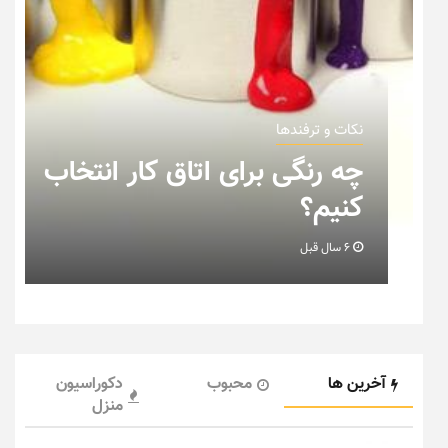
نکات و ترفندها
چه رنگی برای اتاق کار انتخاب
کنیم؟
6 سال قبل
آخرین ها
محبوب
دکوراسیون
منزل