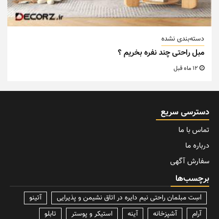
دسته‌بندی نشده
مبل راحتی چند نفره بخریم ؟
12 ماه قبل
دسترسی سریع
تماس با ما
درباره ما
سفارش آگهی
برچسب‌ها
lسِت مبلمان راحتی نیم دایره در اتاق نشیمن و پذیرایی
آتینو
آرام
آشپزخانه
آینه
استیکر و پوستر
تابلو