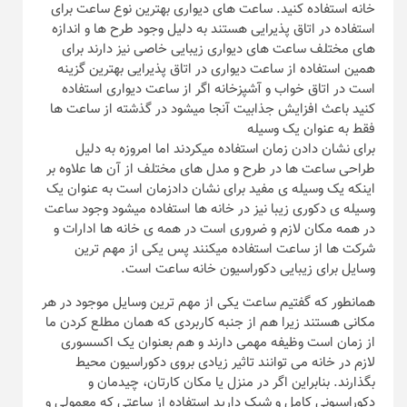
خانه استفاده کنید. ساعت های دیواری بهترین نوع ساعت برای
استفاده در اتاق پذیرایی هستند به دلیل وجود طرح ها و اندازه
های مختلف ساعت های دیواری زیبایی خاصی نیز دارند برای
همین استفاده از ساعت دیواری در اتاق پذیرایی بهترین گزینه
است در اتاق خواب و آشپزخانه اگر از ساعت دیواری استفاده
کنید باعث افزایش جذابیت آنجا میشود در گذشته از ساعت ها
فقط به عنوان یک وسیله
برای نشان دادن زمان استفاده میکردند اما امروزه به دلیل
طراحی ساعت ها در طرح و مدل های مختلف از آن ها علاوه بر
اینکه یک وسیله ی مفید برای نشان دادزمان است به عنوان یک
وسیله ی دکوری زیبا نیز در خانه ها استفاده میشود وجود ساعت
در همه مکان لازم و ضروری است در همه ی خانه ها ادارات و
شرکت ها از ساعت استفاده میکنند پس یکی از مهم ترین
وسایل برای زیبایی دکوراسیون خانه ساعت است.
همانطور که گفتیم ساعت یکی از مهم ترین وسایل موجود در هر
مکانی هستند زیرا هم از جنبه کاربردی که همان مطلع کردن ما
از زمان است وظیفه مهمی دارند و هم بعنوان یک اکسسوری
لازم در خانه می توانند تاثیر زیادی بروی دکوراسیون محیط
بگذارند. بنابراین اگر در منزل یا مکان کارتان، چیدمان و
دکوراسیونی کامل و شیک دارید استفاده از ساعتی که معمولی و