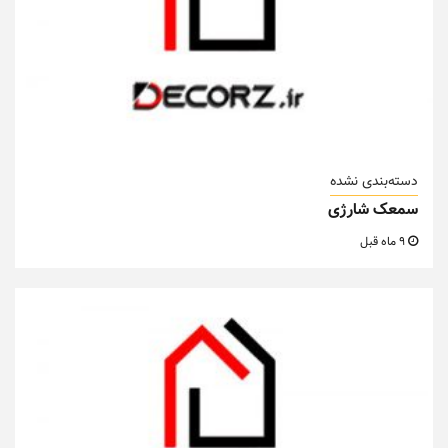
دسته‌بندی نشده
سمعک شارژی
9 ماه قبل