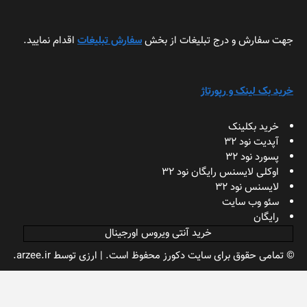
جهت سفارش و درج تبلیغات از بخش
سفارش تبلیغات
اقدام نمایید.
خرید بک لینک و رپورتاژ
خرید بکلینک
آپدیت نود 32
پسورد نود 32
اوکلی لایسنس رایگان نود 32
لایسنس نود 32
سئو وب سایت
رایگان
خرید آنتی ویروس اورجینال
© تمامی حقوق برای سایت دکورز محفوظ است.
|
ارزی
توسط arzee.ir.