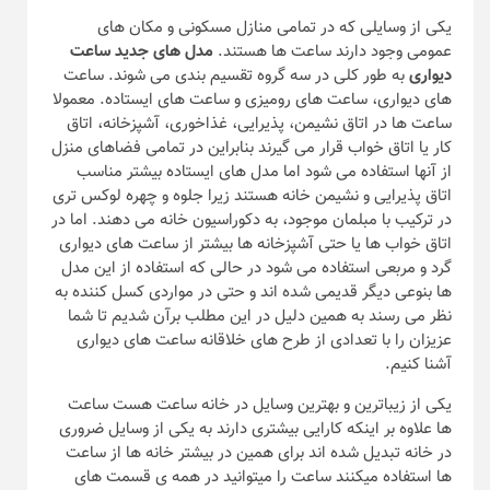
یکی از وسایلی که در تمامی منازل مسکونی و مکان های
عمومی وجود دارند ساعت ها هستند.
مدل های جدید ساعت
دیواری
به طور کلی در سه گروه تقسیم بندی می شوند. ساعت
های دیواری، ساعت های رومیزی و ساعت های ایستاده. معمولا
ساعت ها در اتاق نشیمن، پذیرایی، غذاخوری، آشپزخانه، اتاق
کار یا اتاق خواب قرار می گیرند بنابراین در تمامی فضاهای منزل
از آنها استفاده می شود اما مدل های ایستاده بیشتر مناسب
اتاق پذیرایی و نشیمن خانه هستند زیرا جلوه و چهره لوکس تری
در ترکیب با مبلمان موجود، به دکوراسیون خانه می دهند.
اما در
اتاق خواب ها یا حتی آشپزخانه ها بیشتر از ساعت های دیواری
گرد و مربعی استفاده می شود در حالی که استفاده از این مدل
ها بنوعی دیگر قدیمی شده اند و حتی در مواردی کسل کننده به
نظر می رسند به همین دلیل در این مطلب برآن شدیم تا شما
عزیزان را با تعدادی از طرح های خلاقانه ساعت های دیواری
آشنا کنیم.
یکی از زیباترین و بهترین وسایل در خانه ساعت هست ساعت
ها علاوه بر اینکه کارایی بیشتری دارند به یکی از وسایل ضروری
در خانه تبدیل شده اند برای همین در بیشتر خانه ها از ساعت
ها استفاده میکنند ساعت را میتوانید در همه ی قسمت های