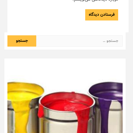
جستجو
برای: