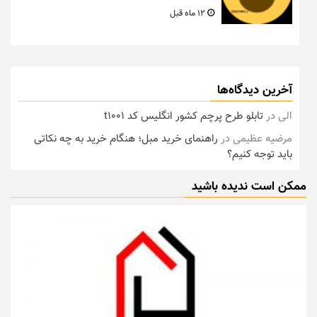
12 ماه قبل
آخرین دیدگاه‌ها
الی
در
تابلو طرح پرچم کشور انگلیس کد t1001
مرضیه عظیمی
در
راهنمای خرید مبل؛ هنگام خرید به چه نکاتی
باید توجه کنیم؟
ممکن است ندیده باشید