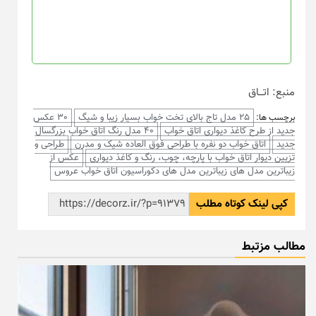
منبع: اتـــاق
25 مدل تاج بالای تخت خواب بسیار زیبا و شیگ
30 عکس
برچسب ها:
جدید از طرح کاغذ دیواری اتاق خواب
40 مدل رنگ اتاق خواب بزرگسال
جدید
اتاق خواب دو نفره با طراحی فوق العاده شیک و مدرن
طراحی و
تزیین دیوار اتاق خواب با پارچه، چوب، رنگ و کاغذ دیواری
عکس از
زیباترین مدل های زیباترین مدل های دکوراسیون اتاق خواب عروس
کپی لینک کوتاه مطلب
مطالب مزتبط