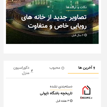
نکات و ترفندها
ان
تصاویر جدید از خانه های
رویایی خاص و متفاوت
6 سال قبل
آخرین ها
محبوب
دکوراسیون
منزل
دسته‌بندی نشده
تاریخچه باشگاه ناپولی
3 هفته قبل