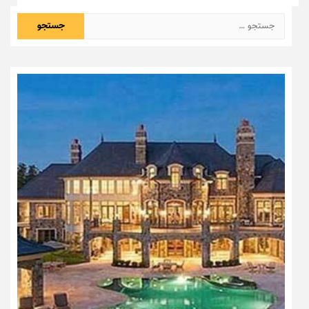
جستجو
برای: