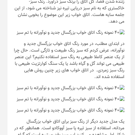
زننده شدن فضا، کل اتاق را برنگ سبز درآورد. رنگ سبز-
خاکستری که به نام سبز دریایی تیره نیز شناخته می شود، از این
جلمه سایه هاست. اتاق خواب زیر این موضوع را بخوبی نشان
می دهد.
در ابتدای مطلب، در مورد رنگ اتاق خواب بزرگسال جدید و
نوآورانه، عرض کردم که سبز رنگ طبیعت و تازگی است. حال چرا
از یک عنصر کاملا طبیعی به رنگ سبز استفاده نکنیم؟ این عنصر
طبیعی می تواند گل و گیاه باشد یا یک سنگ کوارتزیت طبیعی با
رنگ سبز زمردی. در اتاق خواب های زیر چنین روش هایی
استفاده شده اند.
یک مدل جدید دیگر از رنگ سبز برای اتاق خواب بزرگسال
مردانه، استفاده از سبز تیره یا سبز آووکادو است. همانطور که در
شکل اول مشاهده می کنید این سبز بقدری تیره است که گیاه