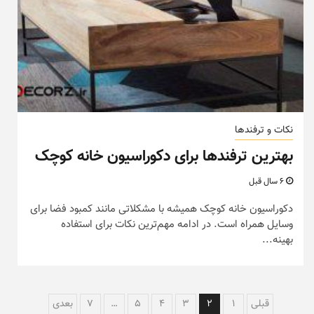
نکات و ترفندها
بهترین ترفندها برای دکوراسیون خانه کوچک
6 سال قبل
دکوراسیون خانه‌ کوچک همیشه با مشکلاتی مانند کمبود فضا برای
وسایل همراه است. در ادامه مهم‌ترین نکات برای استفاده
بهینه...
راهبری
قبلی
1
2
3
4
5
…
7
بعدی