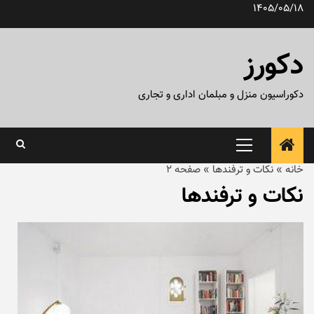
رش
1405/05/18
ه
حتوا
دکورز
دکوراسیون منزل و مبلمان اداری و تجاری
منوی
اصلی
خانه
»
نکات و ترفندها
»
صفحه 2
نکات و ترفندها