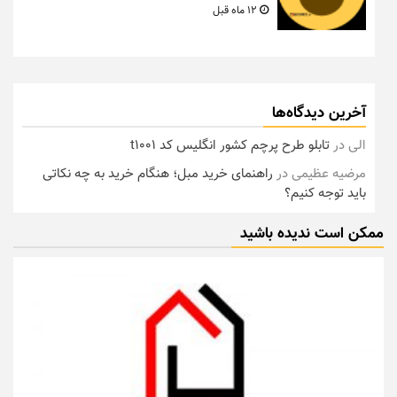
12 ماه قبل
آخرین دیدگاه‌ها
الی
در
تابلو طرح پرچم کشور انگلیس کد t1001
مرضیه عظیمی
در
راهنمای خرید مبل؛ هنگام خرید به چه نکاتی
باید توجه کنیم؟
ممکن است ندیده باشید