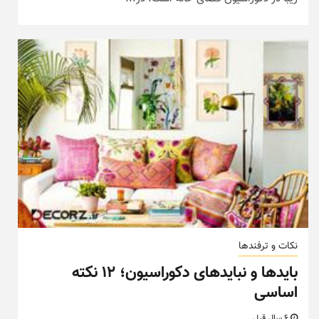
نکات و ترفندها
باید‌ها و نباید‌های دکوراسیون؛ ۱۲ نکته
اساسی
6 سال قبل