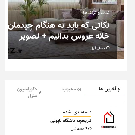
نکات و ترفندها
ب
نکاتی که باید به هنگام چیدمان
خانه عروس بدانیم + تصویر
6 سال قبل
آخرین ها
محبوب
دکوراسیون
منزل
دسته‌بندی نشده
تاریخچه باشگاه ناپولی
4 هفته قبل