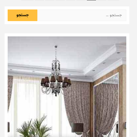
نوشته‌ها
جستجو
برای: