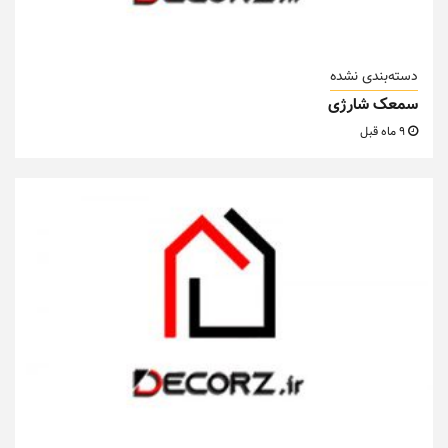
دسته‌بندی نشده
سمعک شارژی
9 ماه قبل