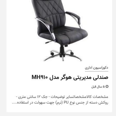
دکوراسیون اداری
صندلی مدیریتی هوگر مدل MH910
5 سال قبل
مشخصات کالامشخصاتسایر توضیحات - جک 12 سانتی متری -
روکش دسته از جنس نوع PU (نرم) جهت سهولت در استفاده....