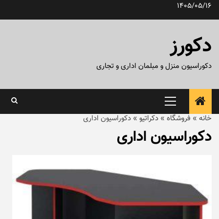
رش
1405/05/16
ه
حتوا
دکورز
دکوراسیون منزل و مبلمان اداری و تجاری
منوی
اصلی
خانه
»
فروشگاه
»
دکراتیو
»
دکوراسیون اداری
دکوراسیون اداری