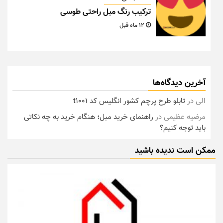
ترکیب رنگ مبل راحتی طوسی
12 ماه قبل
آخرین دیدگاه‌ها
الی
در
تابلو طرح پرچم کشور انگلیس کد t1001
مرضیه عظیمی
در
راهنمای خرید مبل؛ هنگام خرید به چه نکاتی
باید توجه کنیم؟
ممکن است ندیده باشید