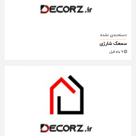
دسته‌بندی نشده
سمعک شارژی
9 ماه قبل