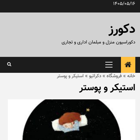
رش
1405/05/16
ه
حتوا
دکورز
دکوراسیون منزل و مبلمان اداری و تجاری
منوی
اصلی
خانه
»
فروشگاه
»
دکراتیو
»
استیکر و پوستر
استیکر و پوستر