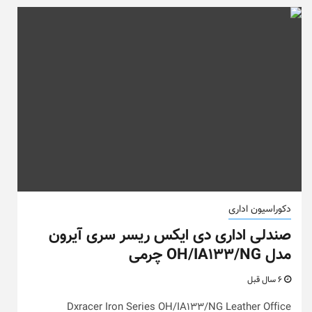
دکوراسیون اداری
صندلی اداری دی ایکس ریسر سری آیرون
مدل OH/IA133/NG چرمی
6 سال قبل
Dxracer Iron Series OH/IA133/NG Leather Office