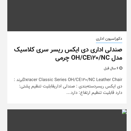
دکوراسیون اداری
صندلی اداری دی ایکس ریسر سری کلاسیک
مدل OH/CE120/NC چرمی
6 سال قبل
Dxracer Classic Series OH/CE120/NC Leather Chairبرند :
دی ایکس ریسردسته‌بندی : صندلی اداریقابلیت تنظیم پشتی:
دارد قابلیت تنظیم ارتفاع: دارد...