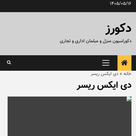
رش
1405/05/16
ه
حتوا
دکورز
دکوراسیون منزل و مبلمان اداری و تجاری
منوی
اصلی
خانه
»
دی ایکس ریسر
دی ایکس ریسر