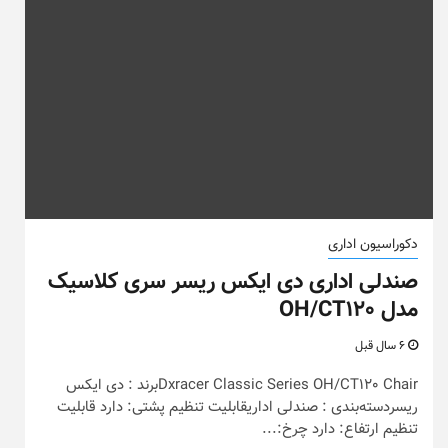
دکوراسیون اداری
صندلی اداری دی ایکس ریسر سری کلاسیک
مدل OH/CT120
6 سال قبل
Dxracer Classic Series OH/CT120 Chairبرند : دی ایکس
ریسردسته‌بندی : صندلی اداریقابلیت تنظیم پشتی: دارد قابلیت
تنظیم ارتفاع: دارد چرخ:...