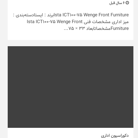
6 سال قبل
Ista ICT100-75 Wenge Front Furnitureبرند : ایستادسته‌بندی :
میز اداری مشخصات فنی Ista ICT100-75 Wenge Front
Furnitureمشخصاتابعاد 33 × 75...
دکوراسیون اداری