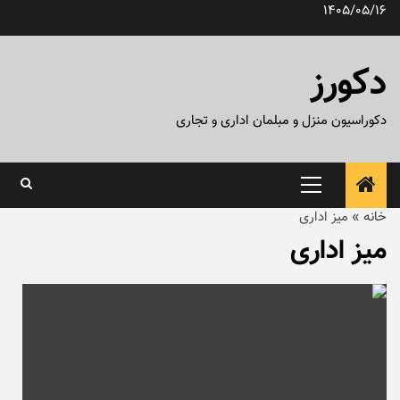
رش
1405/05/16
ه
حتوا
دکورز
دکوراسیون منزل و مبلمان اداری و تجاری
منوی
اصلی
خانه
»
میز اداری
میز اداری