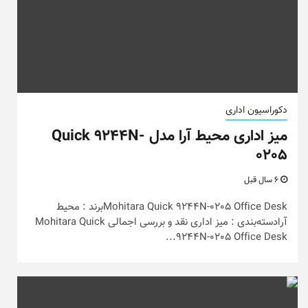
دکوراسیون اداری
میز اداری محیط آرا مدل Quick 9244N-
0205
6 سال قبل
Mohitara Quick 9244N-0205 Office Deskبرند : محیط
آرادسته‌بندی : میز اداری نقد و بررسی اجمالی Mohitara Quick
9244N-0205 Office Desk...