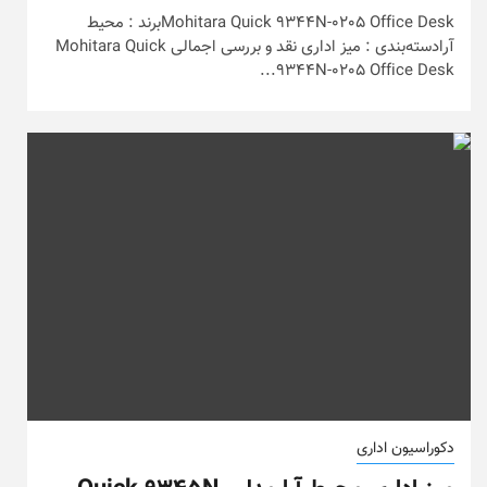
Mohitara Quick 9344N-0205 Office Deskبرند : محیط
آرادسته‌بندی : میز اداری نقد و بررسی اجمالی Mohitara Quick
9344N-0205 Office Desk...
دکوراسیون اداری