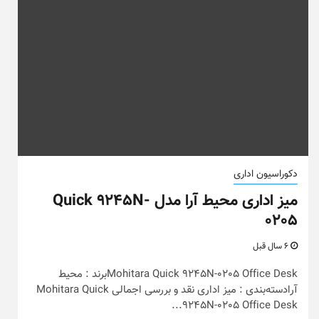
دکوراسیون اداری
میز اداری محیط آرا مدل Quick 9245N-
0205
6 سال قبل
Mohitara Quick 9245N-0205 Office Deskبرند : محیط
آرادسته‌بندی : میز اداری نقد و بررسی اجمالی Mohitara Quick
9245N-0205 Office Desk...