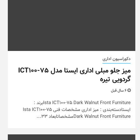
دکوراسیون اداری
میز جلو مبلی اداری ایستا مدل ICT100-75
گردویی تیره
6 سال قبل
Ista ICT100-75 Dark Walnut Front Furnitureبرند :
ایستادسته‌بندی : میز اداری مشخصات فنی Ista ICT100-75
Dark Walnut Front Furnitureمشخصاتابعاد 33...