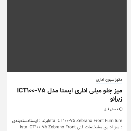
دکوراسیون اداری
میز جلو مبلی اداری ایستا مدل ICT100-75
زبرانو
6 سال قبل
Ista ICT100-75 Zebrano Front Furnitureبرند : ایستادسته‌بندی
: میز اداری مشخصات فنی Ista ICT100-75 Zebrano Front