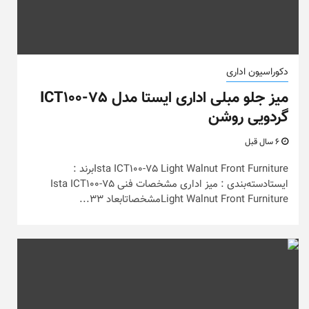
دکوراسیون اداری
میز جلو مبلی اداری ایستا مدل ICT100-75
گردویی روشن
6 سال قبل
Ista ICT100-75 Light Walnut Front Furnitureبرند :
ایستادسته‌بندی : میز اداری مشخصات فنی Ista ICT100-75
Light Walnut Front Furnitureمشخصاتابعاد 33...