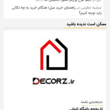
مرضیه عظیمی
در
راهنمای خرید مبل؛ هنگام خرید به چه نکاتی
باید توجه کنیم؟
ممکن است ندیده باشید
دسته‌بندی نشده
تاریخچه باشگاه ناپولی