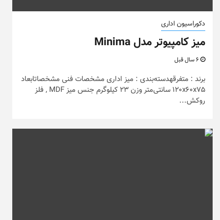
دکوراسیون اداری
میز کامپیوتر مدل Minima
6 سال قبل
برند : متفرقهدسته‌بندی : میز اداری مشخصات فنی مشخصاتابعاد
120x60x75 سانتی‌متر وزن 23 کیلوگرم جنس میز MDF , فلز
روکش...