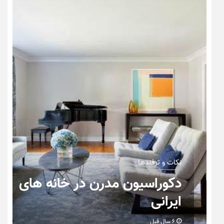
نکات و ترفندها
دکوراسیون مدرن در خانه های
ایرانی
6 سال قبل