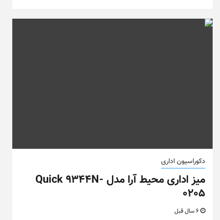
دکوراسیون اداری
میز اداری محیط آرا مدل Quick 9344N-
0205
6 سال قبل