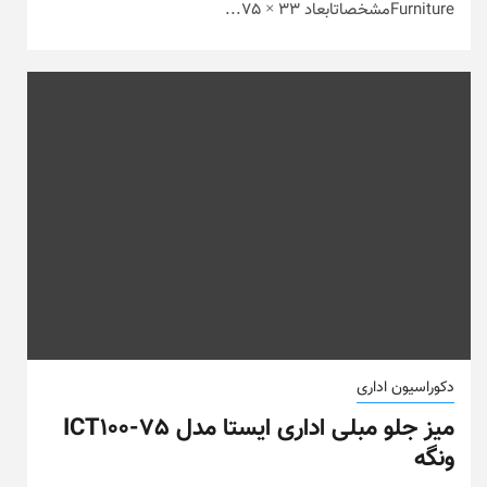
Furnitureمشخصاتابعاد 33 × 75...
دکوراسیون اداری
میز جلو مبلی اداری ایستا مدل ICT100-75
ونگه