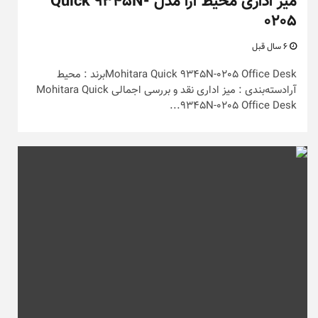
میز اداری محیط آرا مدل Quick 9345N-
0205
6 سال قبل
Mohitara Quick 9345N-0205 Office Deskبرند : محیط
آرادسته‌بندی : میز اداری نقد و بررسی اجمالی Mohitara Quick
9345N-0205 Office Desk...