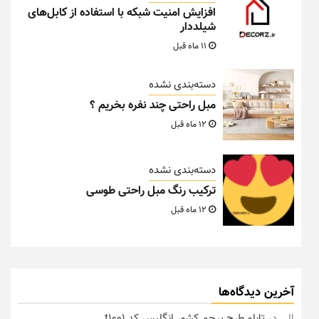
افزایش امنیت شبکه با استفاده از کابل‌های
شیلددار
11 ماه قبل
دسته‌بندی نشده
مبل راحتی چند نفره بخریم ؟
12 ماه قبل
دسته‌بندی نشده
ترکیب رنگ مبل راحتی طوسی
12 ماه قبل
آخرین دیدگاه‌ها
الی
در
تابلو طرح پرچم کشور انگلیس کد t1001