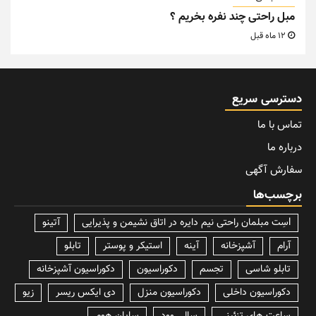
مبل راحتی چند نفره بخریم ؟
12 ماه قبل
دسترسی سریع
تماس با ما
درباره ما
سفارش آگهی
برچسب‌ها
lسِت مبلمان راحتی نیم دایره در اتاق نشیمن و پذیرایی
آتینو
آرام
آشپزخانه
آینه
استیکر و پوستر
تابلو
تابلو شاسی
تجسم
دکوراسیون
دکوراسیون آشپزخانه
دکوراسیون داخلی
دکوراسیون منزل
دی ایکس ریسر
زیو