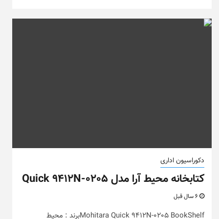
دکوراسیون اداری
کتابخانه محیط آرا مدل Quick 9412N-0205
6 سال قبل
Mohitara Quick 9412N-0205 BookShelfبرند : محیط