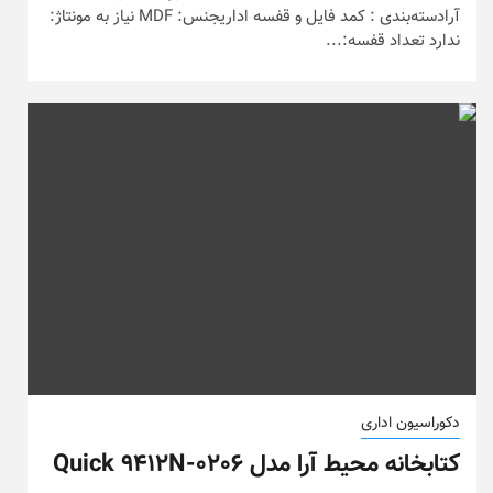
آرادسته‌بندی : کمد فایل و قفسه اداریجنس: MDF نیاز به مونتاژ:
ندارد تعداد قفسه:...
دکوراسیون اداری
کتابخانه محیط آرا مدل Quick 9412N-0206