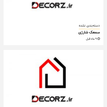
دسته‌بندی نشده
سمعک شارژی
9 ماه قبل