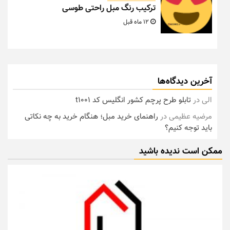
ترکیب رنگ مبل راحتی طوسی
12 ماه قبل
آخرین دیدگاه‌ها
الی
در
تابلو طرح پرچم کشور انگلیس کد t1001
مرضیه عظیمی
در
راهنمای خرید مبل؛ هنگام خرید به چه نکاتی
باید توجه کنیم؟
ممکن است ندیده باشید