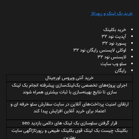
خرید بک لینک و رپورتاژ
خرید بکلینک
آپدیت نود 32
پسورد نود 32
اوکلی لایسنس رایگان نود 32
لایسنس نود 32
سئو وب سایت
رایگان
خرید آنتی ویروس اورجینال
اجرای پروژه‌های تخصصی بک‌لینک‌سازی پیشرفته
انجام بک لینک
سازی
تا نتایج بهینه‌سازی با ثبات بیشتری همراه شوند
ارتقای امنیت پرداخت‌های آنلاین در سایت
سفارش سئو حرفه ای
و
اعتماد برای خرید آنلاین افزایش پیدا کند
قرار گرفتن سئوسازی
بک لینک های دائمی
بازدید seo
بکلینک چیست بک لینک قوی
بکلینک طبیعی
و رپورتاژاگهی سایت
بهترین