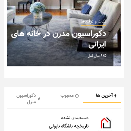
نکات و ترفندها
دکوراسیون مدرن در خانه های
ایرانی
6 سال قبل
آخرین ها
محبوب
دکوراسیون
منزل
دسته‌بندی نشده
تاریخچه باشگاه ناپولی