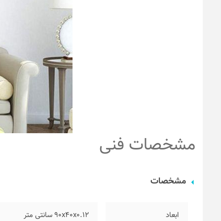
مشخصات فنی
مشخصات
ابعاد
۹۰x40x0.12 سانتی متر