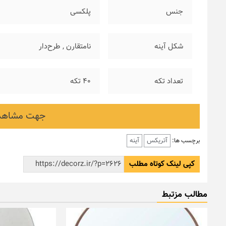
جنس
پلکسی
شکل آینه
نامتقارن
,
طرح‌دار
تعداد تکه
۴۰ تکه
جهت مشاهده
آتریکس
آینه
برچسب ها:
کپی لینک کوتاه مطلب
مطالب مزتبط