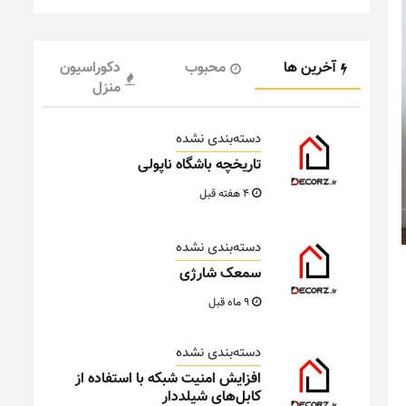
آخرین ها
محبوب
دکوراسیون
منزل
دسته‌بندی نشده
تاریخچه باشگاه ناپولی
4 هفته قبل
دسته‌بندی نشده
سمعک شارژی
9 ماه قبل
دسته‌بندی نشده
افزایش امنیت شبکه با استفاده از
کابل‌های شیلددار