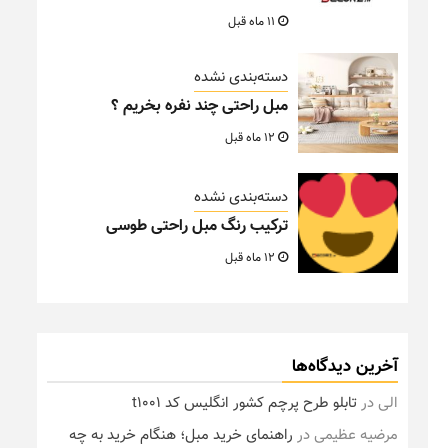
11 ماه قبل
دسته‌بندی نشده
مبل راحتی چند نفره بخریم ؟
12 ماه قبل
دسته‌بندی نشده
ترکیب رنگ مبل راحتی طوسی
12 ماه قبل
آخرین دیدگاه‌ها
الی
در
تابلو طرح پرچم کشور انگلیس کد t1001
مرضیه عظیمی
در
راهنمای خرید مبل؛ هنگام خرید به چه