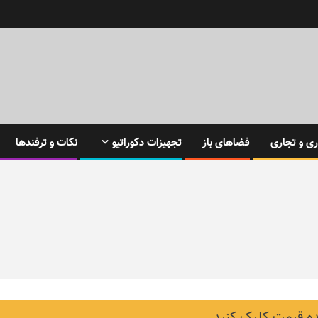
ی و تجاری
فضاهای باز
تجهیزات دکوراتیو
نکات و ترفندها
 قیمت کلیک کنید