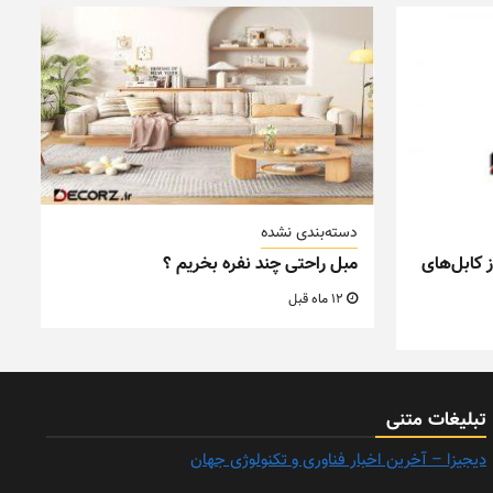
دسته‌بندی نشده
 کابل‌های
مبل راحتی چند نفره بخریم ؟
12 ماه قبل
تبلیغات متنی
دیجیزا – آخرین اخبار فناوری و تکنولوژی جهان