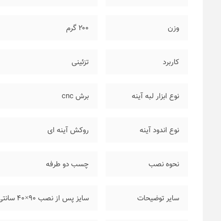
وزن
۲۰۰ گرم
کاربرد
تزئینی
نوع ابزار لبه آینه
برش cnc
نوع اندود آینه
روکش آینه ای
نحوه نصب
چسب دو طرفه
سایر توضیحات
سایز پس از نصب ۹۰×۴۰ سانتی متر