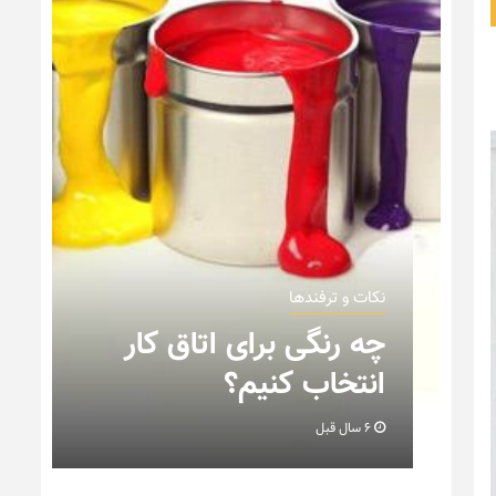
نکات و ترفندها
ن
چه رنگی برای اتاق کار
انتخاب کنیم؟
6 سال قبل