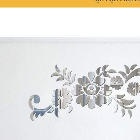
نکات و ترفندها
دکوراسیون داخلی و
ن در خانه
چیدمان خانه (جدیدتری
ایده‌ها و عکس‌ها)
6 سال قبل