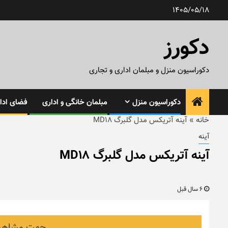
رش
1405/05/18
ه
حتوا
دکورز
دکوراسیون منزل و مبلمان اداری و تجاری
دکوراسیون منزل
مبلمان خانگی و اداری
فضای ادار
خانه
»
آینه آتریکس مدل گلبرگ MD18
آینه
آینه آتریکس مدل گلبرگ MD18
6 سال قبل
جهت مشاهده