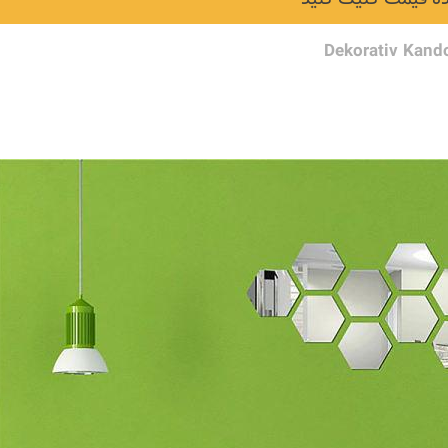
Dekorativ Kand
لی و
نکات و ترفندها
جدیدترین
چه رنگی برای اتاق کار
ها)
انتخاب کنیم؟
6 سال قبل