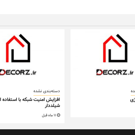
ده
دسته‌بندی نشده
ی
افزایش امنیت شبکه با استفاده از
شیلددار
11 ماه قبل