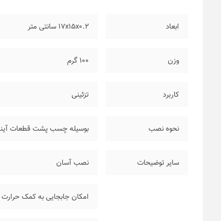
ابعاد
۱۷x15x0.2 سانتی متر
وزن
۱۰۰ گرم
کاربرد
تزئینی
نحوه نصب
بوسیله چسب پشت قطعات آینه
سایر توضیحات
نصب آسان
امکان جابجایی به کمک حرارت 