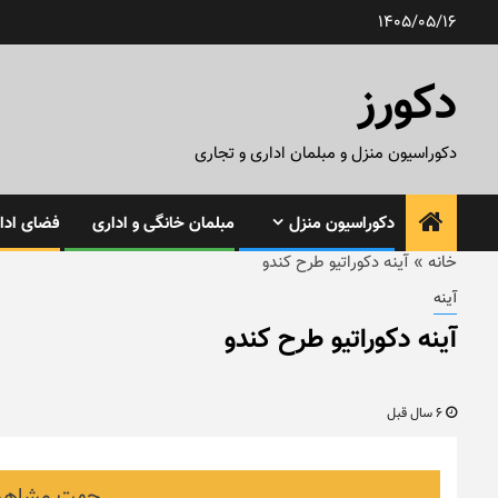
رش
1405/05/16
ه
حتوا
دکورز
دکوراسیون منزل و مبلمان اداری و تجاری
دکوراسیون منزل
مبلمان خانگی و اداری
فضای ادار
خانه
»
آینه دکوراتیو طرح کندو
آینه
آینه دکوراتیو طرح کندو
6 سال قبل
جهت مشاهده