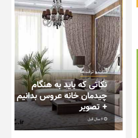
نکات و ترفندها
نکاتی که باید به هنگام
چیدمان خانه عروس بدانیم
+ تصویر
6 سال قبل