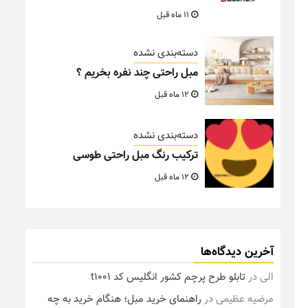
11 ماه قبل
دسته‌بندی نشده
مبل راحتی چند نفره بخریم ؟
12 ماه قبل
دسته‌بندی نشده
ترکیب رنگ مبل راحتی طوسی
12 ماه قبل
آخرین دیدگاه‌ها
الی
در
تابلو طرح پرچم کشور انگلیس کد t1001
مرضیه عظیمی
در
راهنمای خرید مبل؛ هنگام خرید به چه