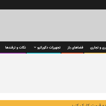
ی و تجاری
فضاهای باز
تجهیزات دکوراتیو
نکات و ترفندها
 قیمت کلیک کنید