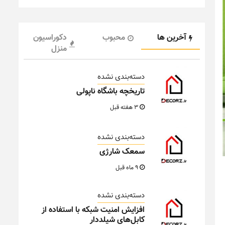
آخرین ها
محبوب
دکوراسیون
منزل
دسته‌بندی نشده
تاریخچه باشگاه ناپولی
3 هفته قبل
دسته‌بندی نشده
سمعک شارژی
9 ماه قبل
دسته‌بندی نشده
افزایش امنیت شبکه با استفاده از
کابل‌های شیلددار