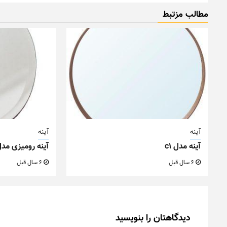
مطالب مزتبط
آینه
آینه
آینه مدل c1
آینه رومیزی مدل n
6 سال قبل
6 سال قبل
دیدگاهتان را بنویسید