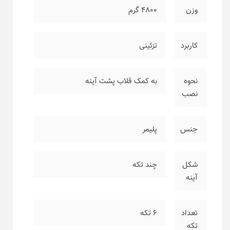
وزن
۴۸۰۰ گرم
کاربرد
تزئینی
نحوه
به کمک قلاب پشت آینه
نصب
جنس
پلیمر
شکل
چند تکه
آینه
تعداد
۶ تکه
تکه