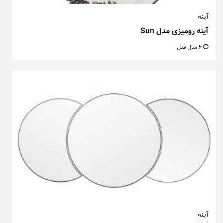
آینه
آینه رومیزی مدل Sun
6 سال قبل
آینه