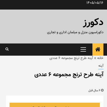
رش
1405/05/16
ه
حتوا
دکورز
دکوراسیون منزل و مبلمان اداری و تجاری
منوی
اصلی
خانه
»
آینه طرح ترنج مجموعه ۶ عددی
آینه
آینه طرح ترنج مجموعه ۶ عددی
6 سال قبل