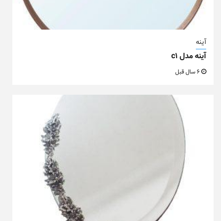
آینه
آینه مدل c1
6 سال قبل