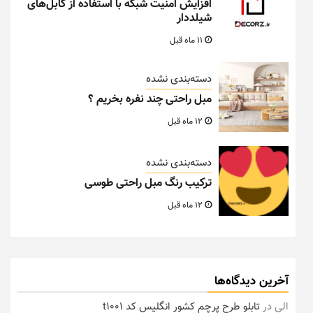
افزایش امنیت شبکه با استفاده از کابل‌های
شیلددار
11 ماه قبل
دسته‌بندی نشده
مبل راحتی چند نفره بخریم ؟
12 ماه قبل
دسته‌بندی نشده
ترکیب رنگ مبل راحتی طوسی
12 ماه قبل
آخرین دیدگاه‌ها
الی
در
تابلو طرح پرچم کشور انگلیس کد t1001