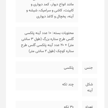
مانند انواع دیوار، کمد دیواری و
کابینت، کاشی و سرامیک، شیشه و
آینه، یخچال و کاغذ دیواری
محتویات بسته: ۱۰ عدد آینه پلکسی
گلس طرح ستاره بزرگ (طول ۳ سانتی
متر) + ۲۰ عدد آینه پلکسی گلس طرح
ستاره کوچک (طول ۲ سانتی متر)
جنس
پلکسی
شکل
چند تکه
آینه
تعداد
۳۰ تکه