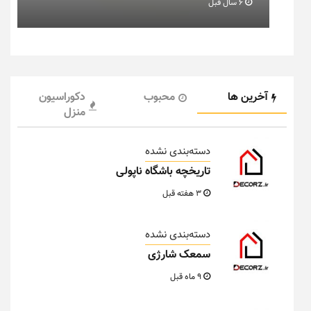
6 سال قبل
آخرین ها
محبوب
دکوراسیون
منزل
دسته‌بندی نشده
تاریخچه باشگاه ناپولی
3 هفته قبل
دسته‌بندی نشده
سمعک شارژی
9 ماه قبل