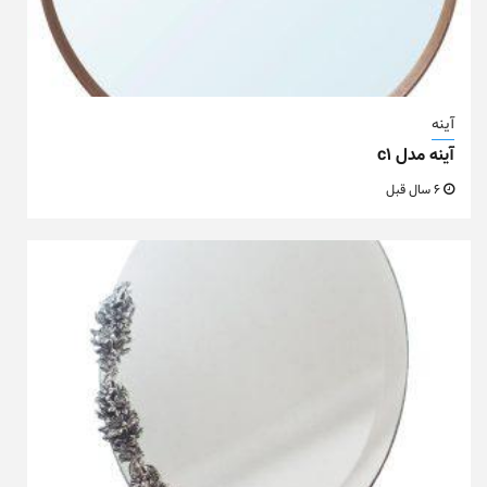
آینه
آینه مدل c1
6 سال قبل