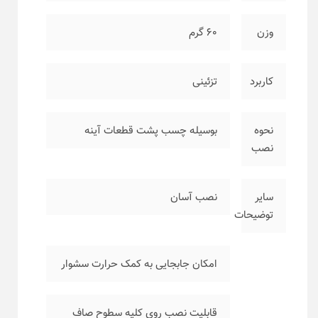
وزن
۶۰ گرم
کاربرد
تزئینی
نحوه
بوسیله چسب پشت قطعات آینه
نصب
سایر
نصب آسان
توضیحات
امکان جابجایی به کمک حرارت سشوار
قابلیت نصب روی کلیه سطوح صاف