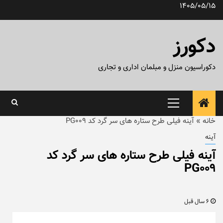
رش
1405/05/15
ه
حتوا
دکورز
دکوراسیون منزل و مبلمان اداری و تجاری
منوی
اصلی
خانه
»
آینه فیلی طرح ستاره های سر گرد کد PG009
آینه
آینه فیلی طرح ستاره های سر گرد کد
PG009
6 سال قبل