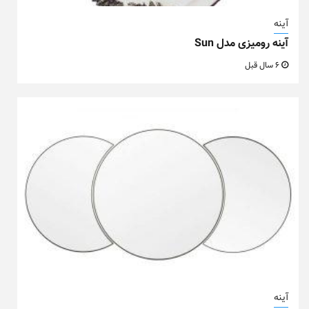
آینه
آینه رومیزی مدل Sun
6 سال قبل
آینه