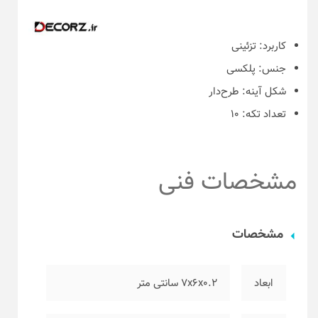
کاربرد:
تزئینی
جنس:
پلکسی
شکل آینه:
طرح‌دار
تعداد تکه:
۱۰
مشخصات فنی
مشخصات
ابعاد
۷x6x0.2 سانتی متر