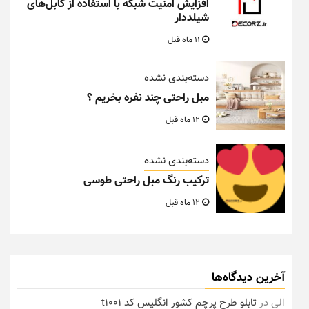
افزایش امنیت شبکه با استفاده از کابل‌های
شیلددار
11 ماه قبل
دسته‌بندی نشده
مبل راحتی چند نفره بخریم ؟
12 ماه قبل
دسته‌بندی نشده
ترکیب رنگ مبل راحتی طوسی
12 ماه قبل
آخرین دیدگاه‌ها
الی
در
تابلو طرح پرچم کشور انگلیس کد t1001