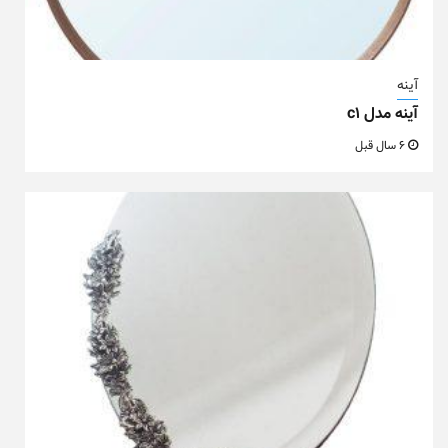
آینه
آینه مدل c1
6 سال قبل