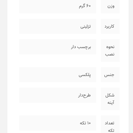
وزن
۶۰ گرم
کاربرد
تزئینی
نحوه
برچسب دار
نصب
جنس
پلکسی
شکل
طرح‌دار
آینه
تعداد
۱۰ تکه
تکه