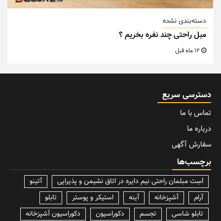
دسته‌بندی نشده
مبل راحتی چند نفره بخریم ؟
12 ماه قبل
دسترسی سریع
تماس با ما
درباره ما
سفارش آگهی
برچسب‌ها
lسِت مبلمان راحتی نیم دایره در اتاق نشیمن و پذیرایی
آتینو
آرام
آشپزخانه
آینه
استیکر و پوستر
تابلو
تابلو شاسی
تجسم
دکوراسیون
دکوراسیون آشپزخانه