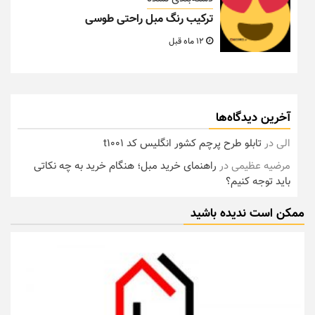
ترکیب رنگ مبل راحتی طوسی
12 ماه قبل
آخرین دیدگاه‌ها
الی
در
تابلو طرح پرچم کشور انگلیس کد t1001
مرضیه عظیمی
در
راهنمای خرید مبل؛ هنگام خرید به چه نکاتی
باید توجه کنیم؟
ممکن است ندیده باشید