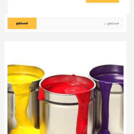
جستجو
برای: