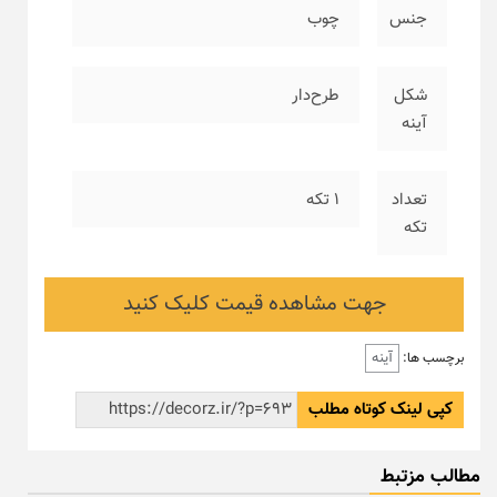
جنس
چوب
شکل
طرح‌دار
آینه
تعداد
۱ تکه
تکه
جهت مشاهده قیمت کلیک کنید
آینه
برچسب ها:
کپی لینک کوتاه مطلب
مطالب مزتبط