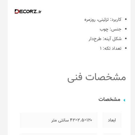
کاربرد:
تزئینی، روزمره
جنس:
چوب
شکل آینه:
طرح‌دار
تعداد تکه:
۱
مشخصات فنی
مشخصات
ابعاد
۱۲۰×۲.۵×۴۲ سانتی متر