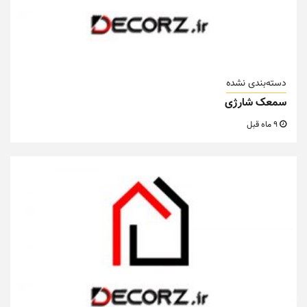
دسته‌بندی نشده
سمعک شارژی
9 ماه قبل