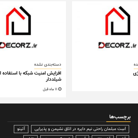
ده
دسته‌بندی نشده
ی
افزایش امنیت شبکه با استفاده از
شیلددار
11 ماه قبل
برچسب‌ها
lسِت مبلمان راحتی نیم دایره در اتاق نشیمن و پذیرایی
آتینو