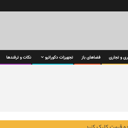
ی و تجاری
فضاهای باز
تجهیزات دکوراتیو
نکات و ترفندها
 قیمت کلیک کنید