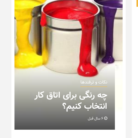
نکات و ترفندها
ن
چه رنگی برای اتاق کار
انتخاب کنیم؟
6 سال قبل