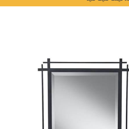
نکات و ترفندها
دکوراسیون داخلی و
ن در خانه
چیدمان خانه (جدیدتری
ایده‌ها و عکس‌ها)
6 سال قبل