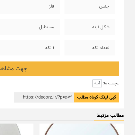
جنس
فلز
شکل آینه
مستطیل
تعداد تکه
۱ تکه
جهت مشاهده
آینه
برچسب ها:
کپی لینک کوتاه مطلب
مطالب مزتبط