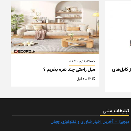
دسته‌بندی نشده
 کابل‌های
مبل راحتی چند نفره بخریم ؟
12 ماه قبل
تبلیغات متنی
دیجیزا – آخرین اخبار فناوری و تکنولوژی جهان