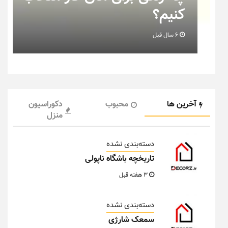
خانه عروس بدانیم + تصویر
6 سال قبل
آخرین ها
محبوب
دکوراسیون
منزل
دسته‌بندی نشده
تاریخچه باشگاه ناپولی
3 هفته قبل
دسته‌بندی نشده
سمعک شارژی