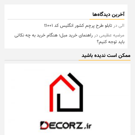
آخرین دیدگاه‌ها
الی
در
تابلو طرح پرچم کشور انگلیس کد t1001
مرضیه عظیمی
در
راهنمای خرید مبل؛ هنگام خرید به چه نکاتی
باید توجه کنیم؟
ممکن است ندیده باشید