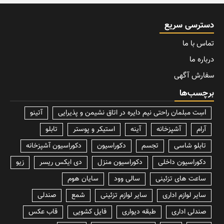
دسترسی سریع
تماس با ما
درباره ما
سفارش آگهی
برچسب‌ها
lسِت مبلمان راحتی نیم دایره در اتاق نشیمن و پذیرایی
آتینو
آرام
آشپزخانه
آینه
استیکر و پوستر
تابلو
تابلو شاسی
تجسم
دکوراسیون
دکوراسیون آشپزخانه
دکوراسیون داخلی
دکوراسیون منزل
دی ایکس ریسر
زیو
ساعت های تزئینی
سالی وود
سایان هوم
سایر لوازم اداری
سایر لوازم تزئینی
شمع
صندلی
صندلی اداری
طبقه دیواری
فایل کشویی
قاب عکس