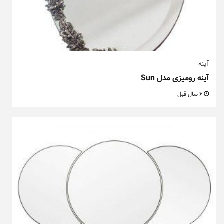
آینه
آینه رومیزی مدل Sun
6 سال قبل