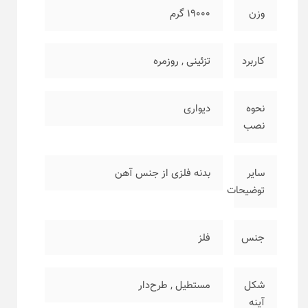
وزن
۱۹۰۰۰ گرم
کاربرد
تزئینی
,
روزمره
نحوه
دیواری
نصب
سایر
بدنه فلزی از جنس آهن
توضیحات
جنس
فلز
شکل
مستطیل
,
طرح‌دار
آینه