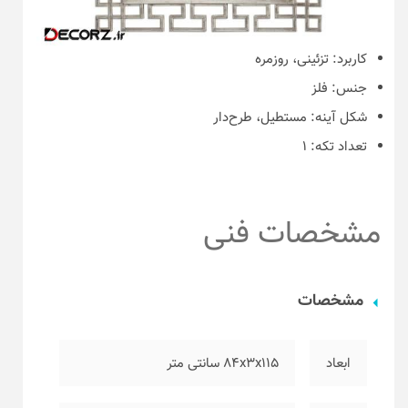
کاربرد:
تزئینی، روزمره
جنس:
فلز
شکل آینه:
مستطیل، طرح‌دار
تعداد تکه:
۱
مشخصات فنی
مشخصات
ابعاد
۸۴x3x115 سانتی متر