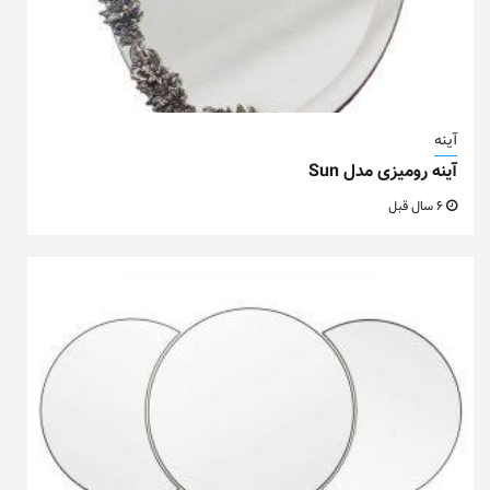
آینه
آینه رومیزی مدل Sun
6 سال قبل