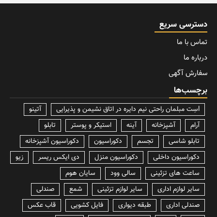
دسترسی سریع
تماس با ما
درباره ما
سفارش آگهی
برچسب‌ها
lسِت مبلمان راحتی نیم دایره در اتاق نشیمن و پذیرایی
آتینو
آرام
آشپزخانه
آینه
استیکر و پوستر
تابلو
تابلو شاسی
تجسم
دکوراسیون
دکوراسیون آشپزخانه
دکوراسیون داخلی
دکوراسیون منزل
دی ایکس ریسر
زیو
ساعت های تزئینی
سالی وود
سایان هوم
سایر لوازم اداری
سایر لوازم تزئینی
شمع
صندلی
صندلی اداری
طبقه دیواری
فایل کشویی
قاب عکس