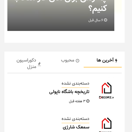
خانه عروس بدانیم + تصوی
6 سال قبل
آخرین ها
محبوب
دکوراسیون
منزل
دسته‌بندی نشده
تاریخچه باشگاه ناپولی
3 هفته قبل
دسته‌بندی نشده
سمعک شارژی