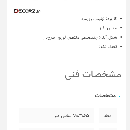
کاربرد:
تزئینی، روزمره
جنس:
فلز
شکل آینه:
چندضلعی منتظم، لوزی، طرح‌دار
تعداد تکه:
۱
مشخصات فنی
مشخصات
ابعاد
۸۹x3x65 سانتی متر