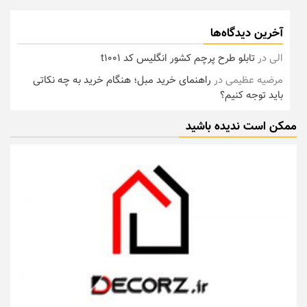
آخرین دیدگاه‌ها
الی
در
تابلو طرح پرچم کشور انگلیس کد t1001
مرضیه عظیمی
در
راهنمای خرید مبل؛ هنگام خرید به چه نکاتی
باید توجه کنیم؟
ممکن است ندیده باشید