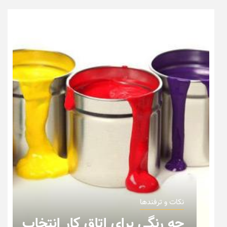
نکات و ترفندها
ر انتخاب
نکاتی که باید به هنگام چی