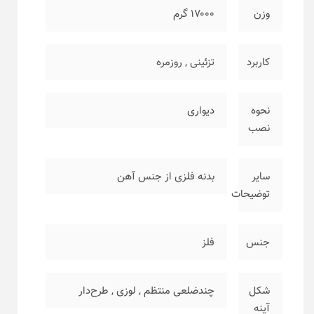
وزن
۱۷۰۰۰ گرم
کاربرد
تزئینی
,
روزمره
نحوه
دیواری
نصب
سایر
بدنه فلزی از جنس آهن
توضیحات
جنس
فلز
شکل
چندضلعی منتظم
,
لوزی
,
طرح‌دار
آینه