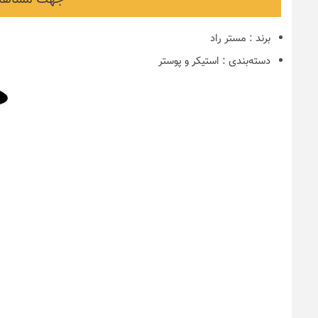
برند
:
مستر راد
دسته‌بندی
:
استیکر و پوستر
نکات و ترفندها
دکوراسیون مدر
های ایرانی
6 سال قبل