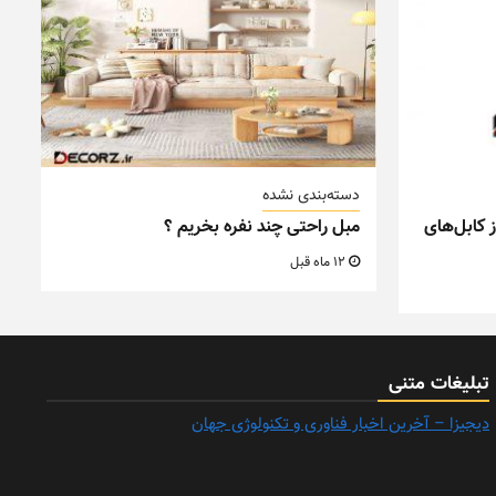
دسته‌بندی نشده
 کابل‌های
مبل راحتی چند نفره بخریم ؟
12 ماه قبل
تبلیغات متنی
دیجیزا – آخرین اخبار فناوری و تکنولوژی جهان