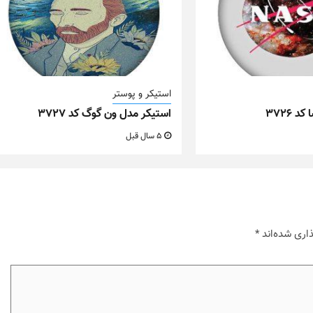
استیکر و پوستر
 ۳۷۲۶
استیکر مدل ون گوگ کد ۳۷۲۷
5 سال قبل
اری شده‌اند
*