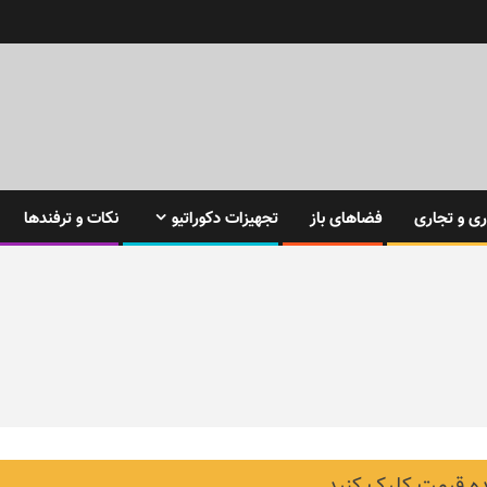
ی و تجاری
فضاهای باز
تجهیزات دکوراتیو
نکات و ترفندها
 قیمت کلیک کنید