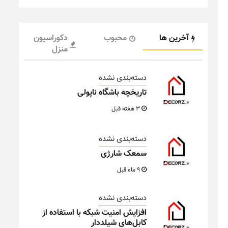
آخرین ها
محبوب
دکوراسیون
منزل
دسته‌بندی نشده
تاریخچه باشگاه ناپولی
3 هفته قبل
دسته‌بندی نشده
سمعک شارژی
9 ماه قبل
دسته‌بندی نشده
افزایش امنیت شبکه با استفاده از
کابل‌های شیلددار