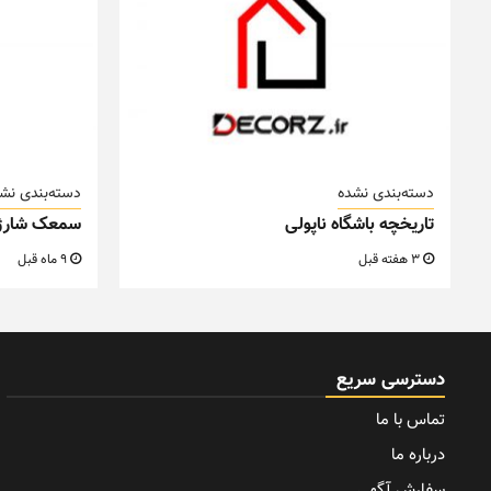
دسته‌بندی نشده
دسته‌بندی نش
تاریخچه باشگاه ناپولی
سمعک شارژ
3 هفته قبل
9 ماه قبل
دسترسی سریع
تماس با ما
درباره ما
سفارش آگهی