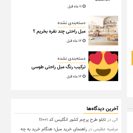
11 ماه قبل
دسته‌بندی نشده
مبل راحتی چند نفره بخریم ؟
12 ماه قبل
دسته‌بندی نشده
ترکیب رنگ مبل راحتی طوسی
12 ماه قبل
آخرین دیدگاه‌ها
الی
در
تابلو طرح پرچم کشور انگلیس کد t1001
مرضیه عظیمی
در
راهنمای خرید مبل؛ هنگام خرید به چه