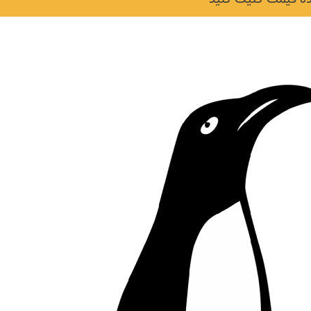
نکات و ترفندها
دکوراسیون داخلی و
ن در خانه
چیدمان خانه (جدیدتری
ایده‌ها و عکس‌ها)
6 سال قبل