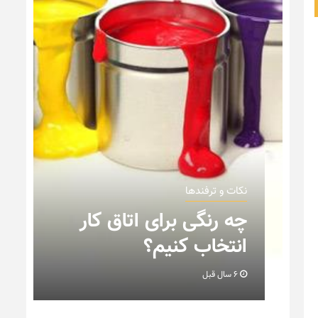
نکات و ترفندها
ن
چه رنگی برای اتاق کار
انتخاب کنیم؟
6 سال قبل