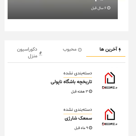
6 سال قبل
آخرین ها
محبوب
دکوراسیون
منزل
دسته‌بندی نشده
تاریخچه باشگاه ناپولی
3 هفته قبل
دسته‌بندی نشده
سمعک شارژی
9 ماه قبل