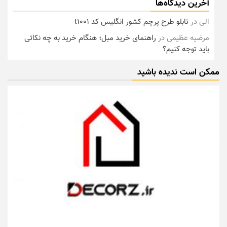
آخرین دیدگاه‌ها
الی
در
تابلو طرح پرچم کشور انگلیس کد t1001
مرضیه عظیمی
در
راهنمای خرید مبل؛ هنگام خرید به چه نکاتی
باید توجه کنیم؟
ممکن است ندیده باشید