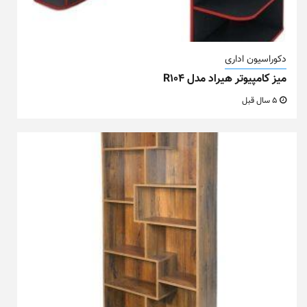
دکوراسیون اداری
میز کامپیوتر هیراد مدل R104
5 سال قبل