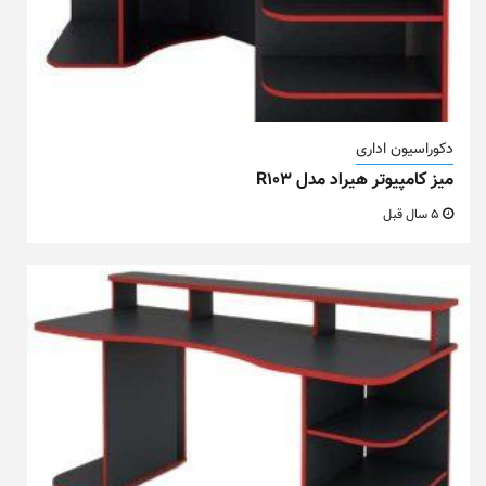
دکوراسیون اداری
میز کامپیوتر هیراد مدل R103
5 سال قبل