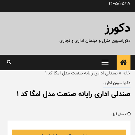
رش
1405/05/17
ه
حتوا
دکورز
دکوراسیون منزل و مبلمان اداری و تجاری
منوی
اصلی
خانه
»
صندلی اداری رایانه صنعت مدل امگا کد ۱
دکوراسیون اداری
صندلی اداری رایانه صنعت مدل امگا کد ۱
6 سال قبل