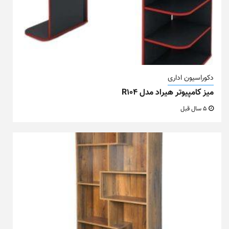
دکوراسیون اداری
میز کامپیوتر هیراد مدل R104
5 سال قبل