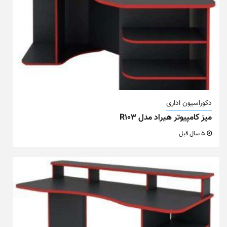
دکوراسیون اداری
میز کامپیوتر هیراد مدل R103
5 سال قبل