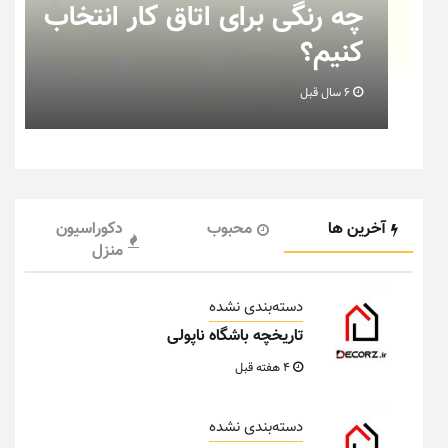
ب
نکاتی که باید به هنگام چیدمان
خانه عروس بدانیم + تصویر
6 سال قبل
آخرین ها
محبوب
دکوراسیون
منزل
دسته‌بندی نشده
تاریخچه باشگاه ناپولی
4 هفته قبل
دسته‌بندی نشده