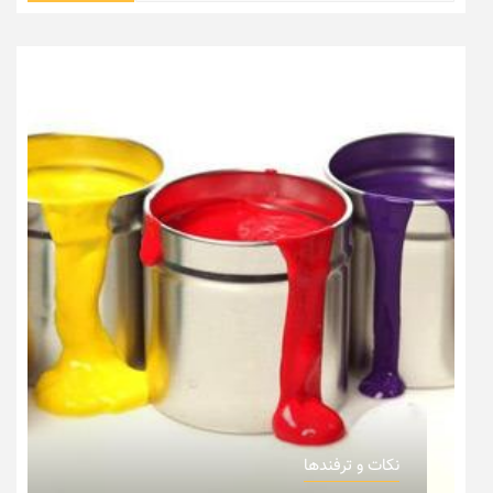
نکات و ترفندها