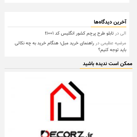
آخرین دیدگاه‌ها
الی
در
تابلو طرح پرچم کشور انگلیس کد t1001
مرضیه عظیمی
در
راهنمای خرید مبل؛ هنگام خرید به چه نکاتی
باید توجه کنیم؟
ممکن است ندیده باشید