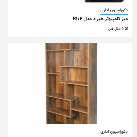
دکوراسیون اداری
میز کامپیوتر هیراد مدل R104
5 سال قبل
دکوراسیون اداری