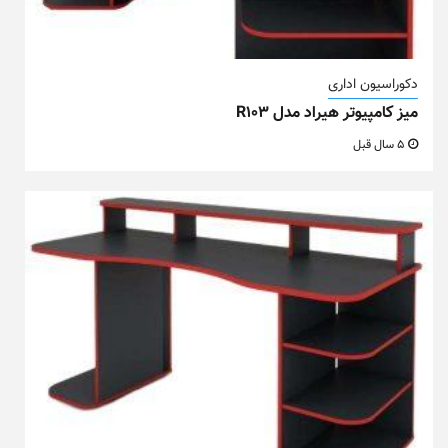
دکوراسیون اداری
میز کامپیوتر هیراد مدل R103
5 سال قبل