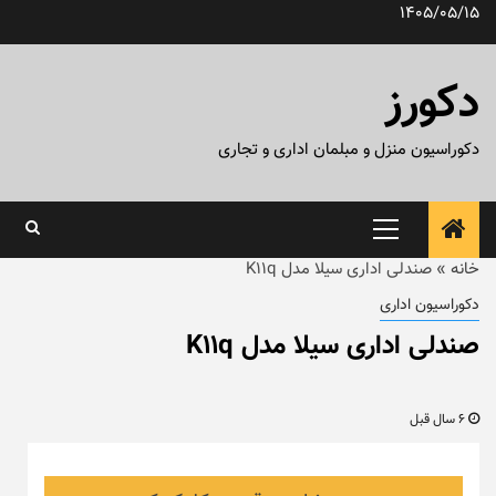
رش
1405/05/15
ه
حتوا
دکورز
دکوراسیون منزل و مبلمان اداری و تجاری
منوی
اصلی
خانه
»
صندلی اداری سیلا مدل K11q
دکوراسیون اداری
صندلی اداری سیلا مدل K11q
6 سال قبل