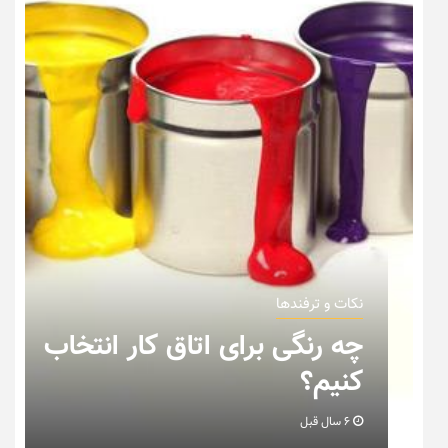
نکات و ترفندها
ق کار انتخاب
نکاتی که باید به هنگا
خانه عروس بدانیم + 
6 سال قبل