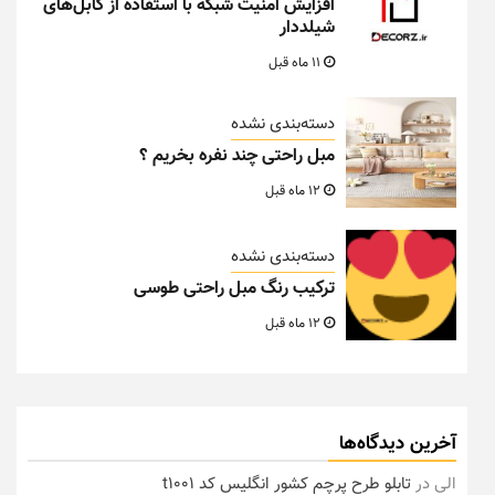
افزایش امنیت شبکه با استفاده از کابل‌های
شیلددار
11 ماه قبل
دسته‌بندی نشده
مبل راحتی چند نفره بخریم ؟
12 ماه قبل
دسته‌بندی نشده
ترکیب رنگ مبل راحتی طوسی
12 ماه قبل
آخرین دیدگاه‌ها
الی
در
تابلو طرح پرچم کشور انگلیس کد t1001