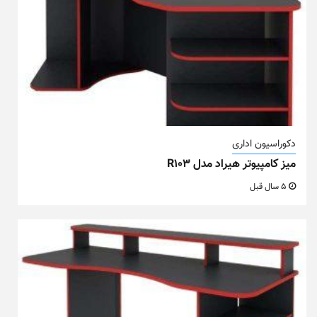
دکوراسیون اداری
میز کامپیوتر هیراد مدل R103
5 سال قبل