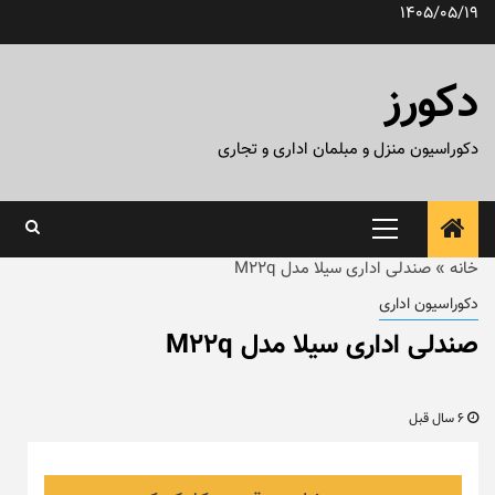
رش
1405/05/19
ه
حتوا
دکورز
دکوراسیون منزل و مبلمان اداری و تجاری
منوی
اصلی
خانه
»
صندلی اداری سیلا مدل M22q
دکوراسیون اداری
صندلی اداری سیلا مدل M22q
6 سال قبل