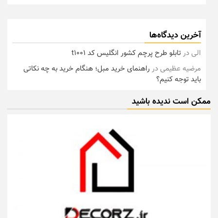
آخرین دیدگاه‌ها
الی
در
تابلو طرح پرچم کشور انگلیس کد t1001
مرضیه عظیمی
در
راهنمای خرید مبل؛ هنگام خرید به چه نکاتی
باید توجه کنیم؟
ممکن است ندیده باشید