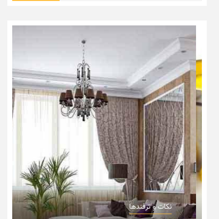
نکات و ترفندها