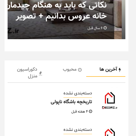
ب
نکاتی که باید به هنگام چیدمان
خانه عروس بدانیم + تصویر
6 سال قبل
آخرین ها
محبوب
دکوراسیون
منزل
دسته‌بندی نشده
تاریخچه باشگاه ناپولی
4 هفته قبل
دسته‌بندی نشده