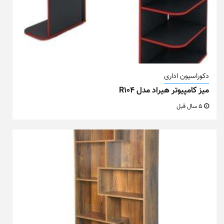
دکوراسیون اداری
میز کامپیوتر هیراد مدل R104
5 سال قبل