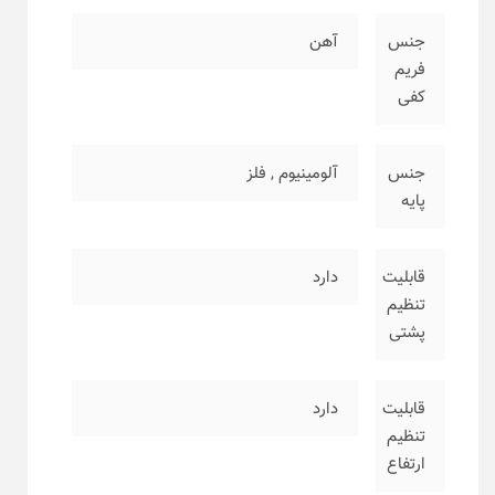
جنس
آهن
فریم
کفی
جنس
آلومینیوم
,
فلز
پایه
قابلیت
دارد
تنظیم
پشتی
قابلیت
دارد
تنظیم
ارتفاع