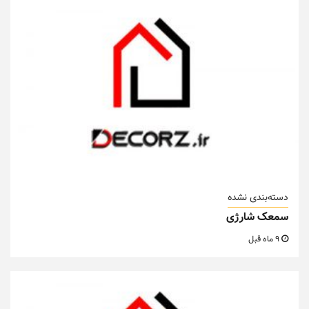
دسته‌بندی نشده
سمعک شارژی
9 ماه قبل