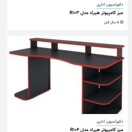
دکوراسیون اداری
میز کامپیوتر هیراد مدل R103
5 سال قبل
دکوراسیون اداری
میز کامپیوتر هیراد مدل R104