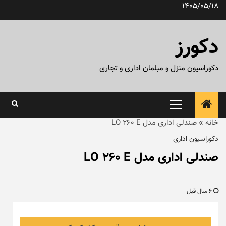
رش
1405/05/18
ه
حتوا
دکورز
دکوراسیون منزل و مبلمان اداری و تجاری
منوی
اصلی
خانه
»
صندلی اداری مدل LO 260 E
دکوراسیون اداری
صندلی اداری مدل LO 260 E
6 سال قبل