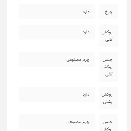
چرخ
دارد
روکش
دارد
کفی
جنس
چرم مصنوعی
روکش
کفی
روکش
دارد
پشتی
جنس
چرم مصنوعی
روکش