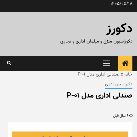
رش
1405/05/18
ه
حتوا
دکورز
دکوراسیون منزل و مبلمان اداری و تجاری
منوی
اصلی
خانه
»
صندلی اداری مدل P-01
دکوراسیون اداری
صندلی اداری مدل P-01
6 سال قبل