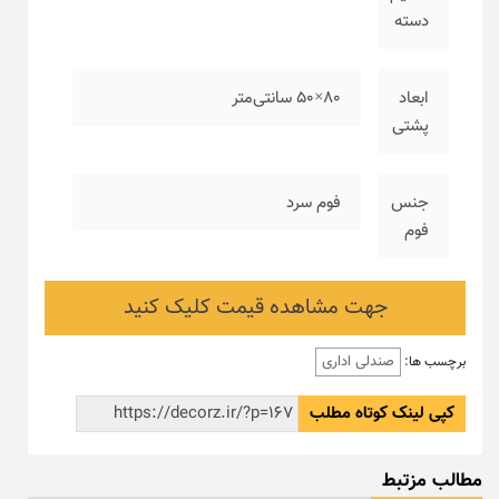
دسته
ابعاد
۸۰×۵۰ سانتی‌متر
پشتی
جنس
فوم سرد
فوم
جهت مشاهده قیمت کلیک کنید
صندلی اداری
برچسب ها:
کپی لینک کوتاه مطلب
مطالب مزتبط