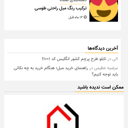
دسته‌بندی نشده
ترکیب رنگ مبل راحتی طوسی
12 ماه قبل
آخرین دیدگاه‌ها
الی
در
تابلو طرح پرچم کشور انگلیس کد t1001
مرضیه عظیمی
در
راهنمای خرید مبل؛ هنگام خرید به چه نکاتی
باید توجه کنیم؟
ممکن است ندیده باشید