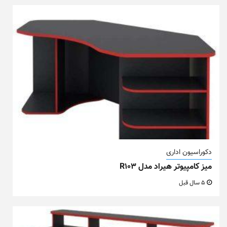
دکوراسیون اداری
میز کامپیوتر هیراد مدل R103
5 سال قبل