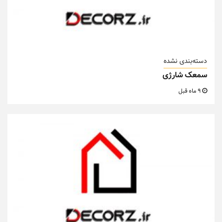
دسته‌بندی نشده
سمعک شارژی
9 ماه قبل