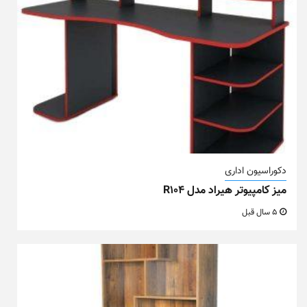
دکوراسیون اداری
میز کامپیوتر هیراد مدل R104
5 سال قبل