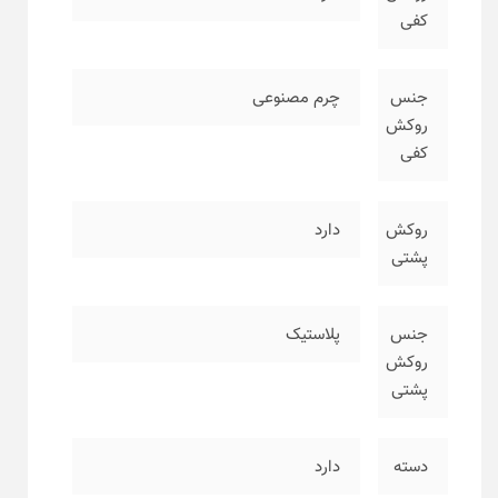
کفی
جنس
چرم مصنوعی
روکش
کفی
روکش
دارد
پشتی
جنس
پلاستیک
روکش
پشتی
دسته
دارد