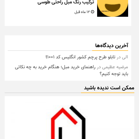
ترکیب رنگ مبل راحتی طوسی
12 ماه قبل
آخرین دیدگاه‌ها
الی
در
تابلو طرح پرچم کشور انگلیس کد t1001
مرضیه عظیمی
در
راهنمای خرید مبل؛ هنگام خرید به چه نکاتی
باید توجه کنیم؟
ممکن است ندیده باشید