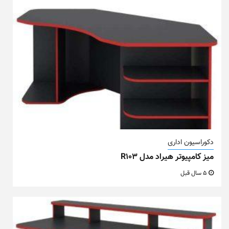
دکوراسیون اداری
میز کامپیوتر هیراد مدل R103
5 سال قبل