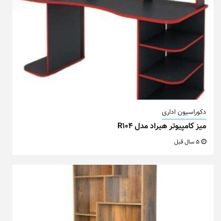
دکوراسیون اداری
میز کامپیوتر هیراد مدل R104
5 سال قبل