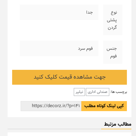
نوع
جدا
پشتی
گردن
جنس
فوم سرد
فوم
جهت مشاهده قیمت کلیک کنید
صندلی اداری
نیلپر
برچسب ها:
کپی لینک کوتاه مطلب
مطالب مزتبط