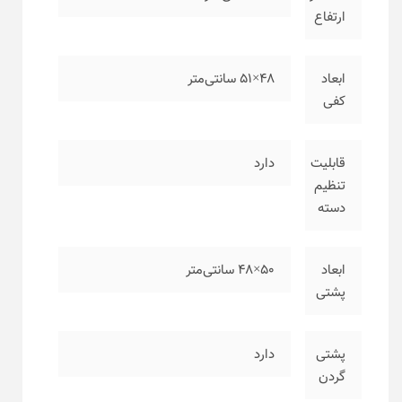
ارتفاع
ابعاد
۴۸×۵۱ سانتی‌متر
کفی
قابلیت
دارد
تنظیم
دسته
ابعاد
۵۰×۴۸ سانتی‌متر
پشتی
پشتی
دارد
گردن