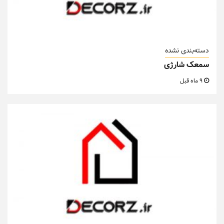
دسته‌بندی نشده
سمعک شارژی
9 ماه قبل