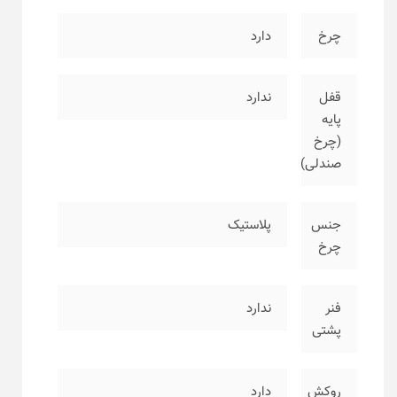
چرخ
دارد
قفل
ندارد
پایه
(چرخ
صندلی)
جنس
پلاستیک
چرخ
فنر
ندارد
پشتی
روکش
دارد