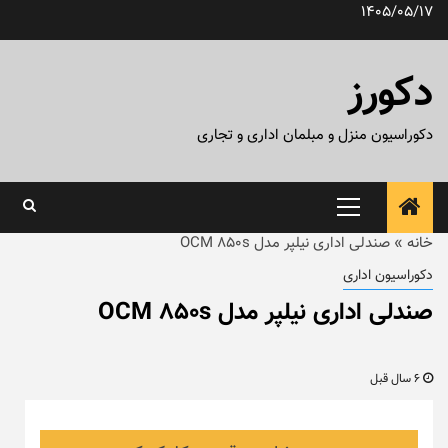
رش
1405/05/17
ه
حتوا
دکورز
دکوراسیون منزل و مبلمان اداری و تجاری
منوی
اصلی
خانه
»
صندلی اداری نیلپر مدل OCM 850s
دکوراسیون اداری
صندلی اداری نیلپر مدل OCM 850s
6 سال قبل