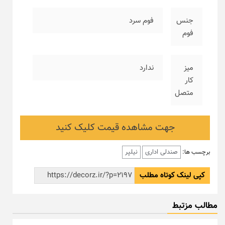
جنس
فوم سرد
فوم
میز
ندارد
کار
متصل
جهت مشاهده قیمت کلیک کنید
صندلی اداری
نیلپر
برچسب ها:
کپی لینک کوتاه مطلب
مطالب مزتبط