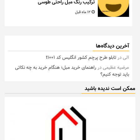
ترکیب رنگ مبل راحتی طوسی
12 ماه قبل
آخرین دیدگاه‌ها
الی
در
تابلو طرح پرچم کشور انگلیس کد t1001
مرضیه عظیمی
در
راهنمای خرید مبل؛ هنگام خرید به چه نکاتی
باید توجه کنیم؟
ممکن است ندیده باشید