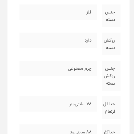
جنس
فلز
دسته
روکش
دارد
دسته
جنس
چرم مصنوعی
روکش
دسته
حداقل
۷۸ سانتی‌متر
ارتفاع
حداکثر
۸۸ سانتی‌متر