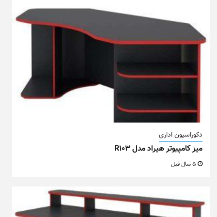
دکوراسیون اداری
میز کامپیوتر هیراد مدل R103
5 سال قبل