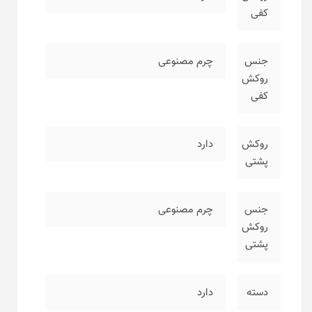
کفی
جنس
چرم مصنوعی
روکش
کفی
روکش
دارد
پشتی
جنس
چرم مصنوعی
روکش
پشتی
دسته
دارد