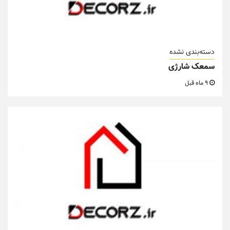
دسته‌بندی نشده
سمعک شارژی
9 ماه قبل