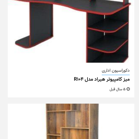
دکوراسیون اداری
میز کامپیوتر هیراد مدل R104
5 سال قبل