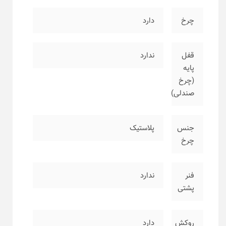
چرخ
دارد
قفل
ندارد
پایه
(چرخ
صندلی)
جنس
پلاستیک
چرخ
فنر
ندارد
پشتی
روکش
دارد