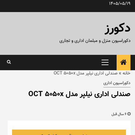
رش
1405/05/19
ه
حتوا
دکورز
دکوراسیون منزل و مبلمان اداری و تجاری
منوی
اصلی
خانه
»
صندلی اداری نیلپر مدل OCT 5050x
دکوراسیون اداری
صندلی اداری نیلپر مدل OCT 5050x
6 سال قبل