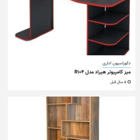
دکوراسیون اداری
میز کامپیوتر هیراد مدل R104
5 سال قبل