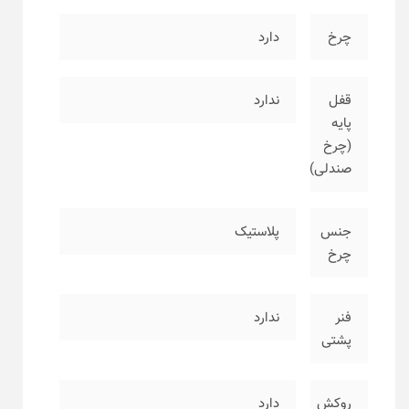
چرخ
دارد
قفل
ندارد
پایه
(چرخ
صندلی)
جنس
پلاستیک
چرخ
فنر
ندارد
پشتی
روکش
دارد