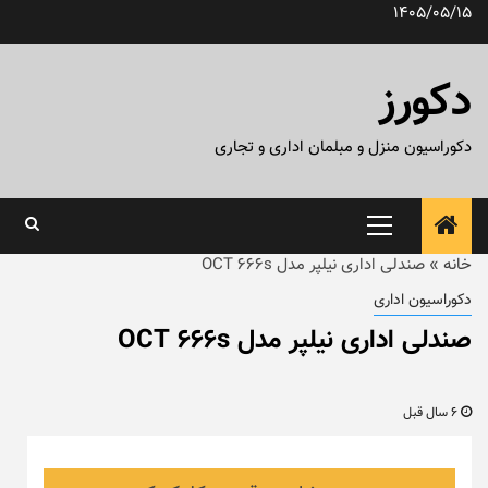
رش
1405/05/15
ه
حتوا
دکورز
دکوراسیون منزل و مبلمان اداری و تجاری
منوی
اصلی
خانه
»
صندلی اداری نیلپر مدل OCT 666s
دکوراسیون اداری
صندلی اداری نیلپر مدل OCT 666s
6 سال قبل