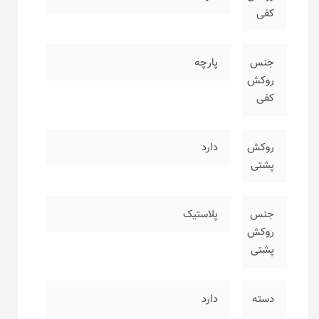
کفی
جنس
پارچه
روکش
کفی
روکش
دارد
پشتی
جنس
پلاستیک
روکش
پشتی
دسته
دارد