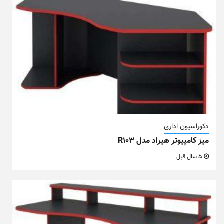
دکوراسیون اداری
میز کامپیوتر هیراد مدل R103
5 سال قبل