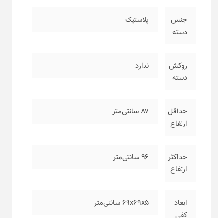
جنس
پلاستیک
دسته
روکش
ندارد
دسته
حداقل
۸۷ سانتی‌متر
ارتفاع
حداکثر
۹۶ سانتی‌متر
ارتفاع
ابعاد
۶۹x69x5 سانتی‌متر
کفی