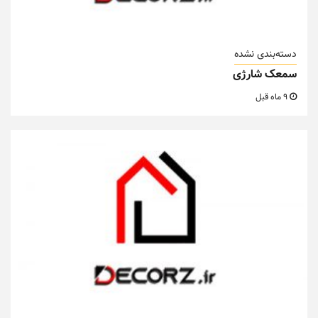
دسته‌بندی نشده
سمعک شارژی
9 ماه قبل