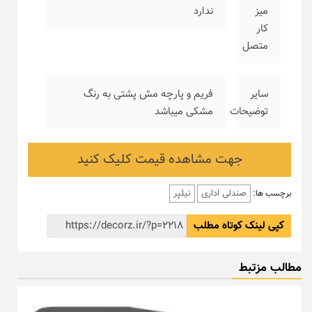
میز
ندارد
کار
متصل
سایر
فریم و پارچه مش پشتی به رنگ
توضیحات
مشکی میباشد
جهت مشاهده قیمت کلیک کنید
صندلی اداری
نیلپر
برچسب ها:
کپی لینک کوتاه مطلب
مطالب مزتبط