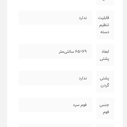
قابلیت
ندارد
تنظیم
دسته
ابعاد
۶۹×۶۵ سانتی‌متر
پشتی
پشتی
ندارد
گردن
جنس
فوم سرد
فوم