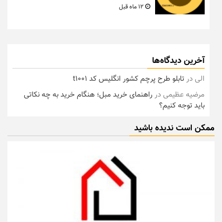
12 ماه قبل
آخرین دیدگاه‌ها
الی
در
تابلو طرح پرچم کشور انگلیس کد t1001
مرضیه عظیمی
در
راهنمای خرید مبل؛ هنگام خرید به چه نکاتی
باید توجه کنیم؟
ممکن است ندیده باشید