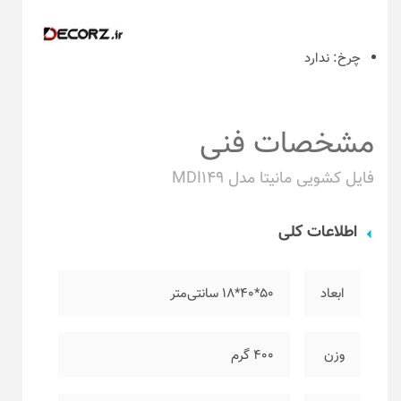
چرخ:
ندارد
مشخصات فنی
فایل کشویی مانیتا مدل MDI149
اطلاعات کلی
ابعاد
۵۰*۴۰*۱۸ سانتی‌متر
وزن
۴۰۰ گرم