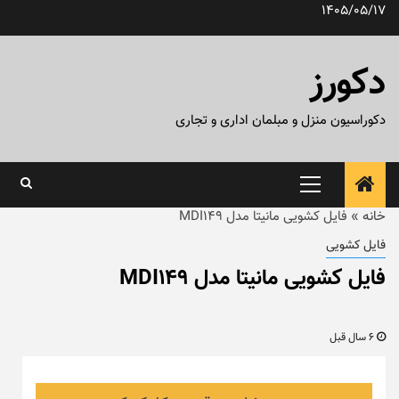
رش
1405/05/17
ه
حتوا
دکورز
دکوراسیون منزل و مبلمان اداری و تجاری
منوی
اصلی
خانه
»
فایل کشویی مانیتا مدل MDI149
فایل کشویی
فایل کشویی مانیتا مدل MDI149
6 سال قبل