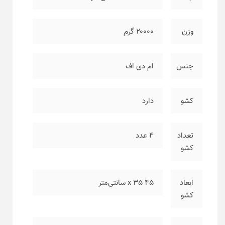
وزن
۲۰۰۰۰ گرم
جنس
ام دی اف
کشو
دارد
تعداد
۴ عدد
کشو
ابعاد
۴۵ x 35 سانتی‌متر
کشو