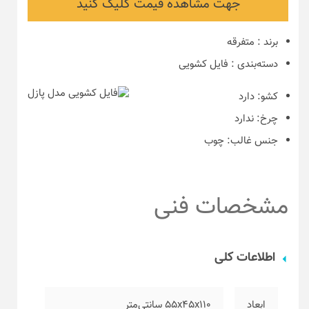
جهت مشاهده قیمت کلیک کنید
برند
:
متفرقه
دسته‌بندی
:
فایل کشویی
کشو:
دارد
چرخ:
ندارد
جنس غالب:
چوب
مشخصات فنی
اطلاعات کلی
ابعاد
۵۵x45x110 سانتی‌متر