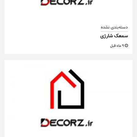
دسته‌بندی نشده
سمعک شارژی
9 ماه قبل