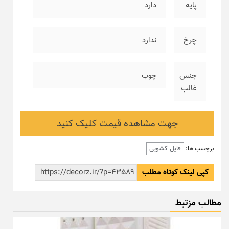
پایه
دارد
چرخ
ندارد
جنس
چوب
غالب
جهت مشاهده قیمت کلیک کنید
فایل کشویی
برچسب ها:
کپی لینک کوتاه مطلب
مطالب مزتبط