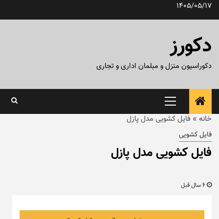
رش
1405/05/17
ه
حتوا
دکورز
دکوراسیون منزل و مبلمان اداری و تجاری
منوی
اصلی
خانه
»
فایل کشویی مدل پازل
فایل کشویی
فایل کشویی مدل پازل
6 سال قبل