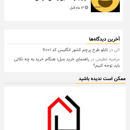
12 ماه قبل
آخرین دیدگاه‌ها
الی
در
تابلو طرح پرچم کشور انگلیس کد t1001
مرضیه عظیمی
در
راهنمای خرید مبل؛ هنگام خرید به چه نکاتی
باید توجه کنیم؟
ممکن است ندیده باشید