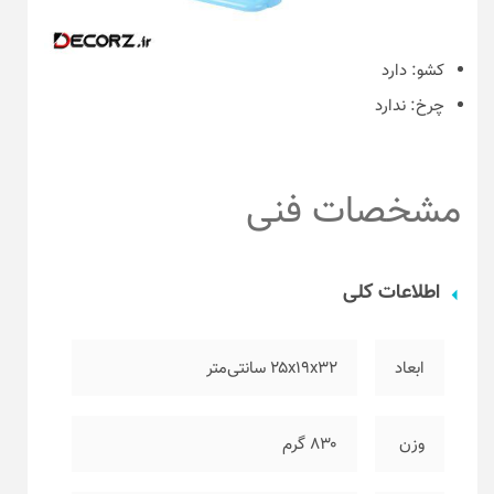
کشو:
دارد
چرخ:
ندارد
مشخصات فنی
اطلاعات کلی
ابعاد
۲۵x19x32 سانتی‌متر
وزن
۸۳۰ گرم