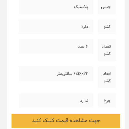
جنس
پلاستیک
کشو
دارد
تعداد
۴ عدد
کشو
ابعاد
۶x16x22 سانتی‌متر
کشو
چرخ
ندارد
جهت مشاهده قیمت کلیک کنید