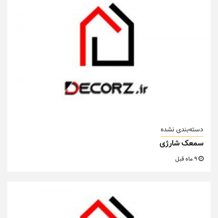
دسته‌بندی نشده
سمعک شارژی
9 ماه قبل