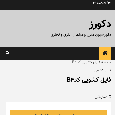
رش
1405/05/16
ه
حتوا
دکورز
دکوراسیون منزل و مبلمان اداری و تجاری
منوی
اصلی
خانه
»
فایل کشویی کدB4
فایل کشویی
فایل کشویی کدB4
6 سال قبل