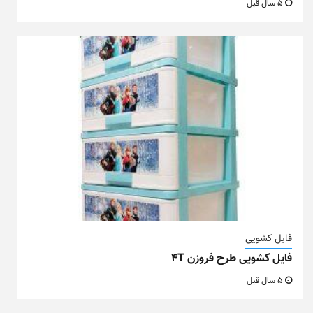
5 سال قبل
فایل کشویی
فایل کشویی طرح فروزن ۴T
5 سال قبل