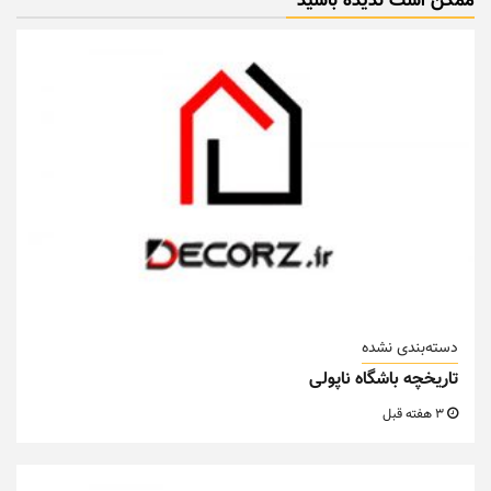
ممکن است ندیده باشید
دسته‌بندی نشده
تاریخچه باشگاه ناپولی
3 هفته قبل