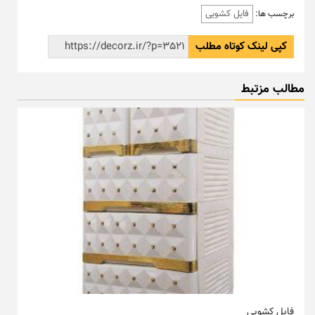
فایل کشویی
برچسب ها:
کپی لینک کوتاه مطلب
مطالب مزتبط
فایل کشویی