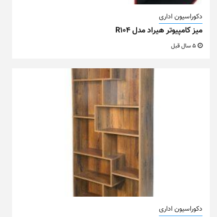
دکوراسیون اداری
میز کامپیوتر هیراد مدل R104
5 سال قبل
دکوراسیون اداری