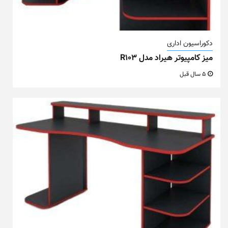
دکوراسیون اداری
میز کامپیوتر هیراد مدل R103
5 سال قبل