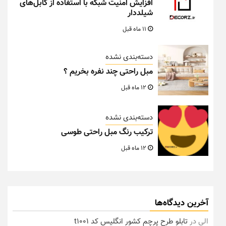
افزایش امنیت شبکه با استفاده از کابل‌های
شیلددار
11 ماه قبل
دسته‌بندی نشده
مبل راحتی چند نفره بخریم ؟
12 ماه قبل
دسته‌بندی نشده
ترکیب رنگ مبل راحتی طوسی
12 ماه قبل
آخرین دیدگاه‌ها
الی
در
تابلو طرح پرچم کشور انگلیس کد t1001