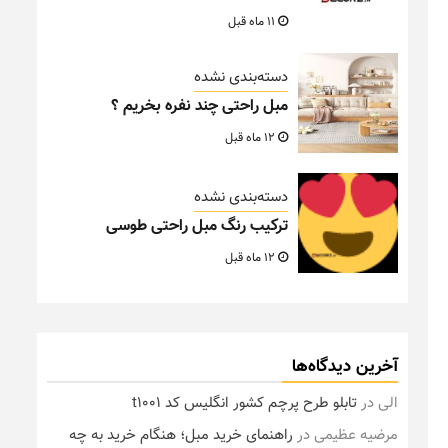
11 ماه قبل
دسته‌بندی نشده
مبل راحتی چند نفره بخریم ؟
12 ماه قبل
دسته‌بندی نشده
ترکیب رنگ مبل راحتی طوسی
12 ماه قبل
آخرین دیدگاه‌ها
الی
در
تابلو طرح پرچم کشور انگلیس کد t1001
مرضیه عظیمی
در
راهنمای خرید مبل؛ هنگام خرید به چه