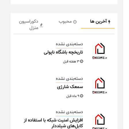
آخرین ها
محبوب
دکوراسیون
منزل
دسته‌بندی نشده
تاریخچه باشگاه ناپولی
3 هفته قبل
دسته‌بندی نشده
سمعک شارژی
9 ماه قبل
دسته‌بندی نشده
افزایش امنیت شبکه با استفاده از
کابل‌های شیلددار