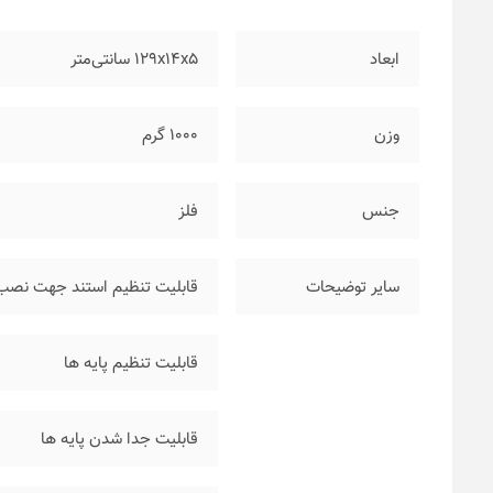
ابعاد
۱۲۹x14x5 سانتی‌متر
وزن
۱۰۰۰ گرم
جنس
فلز
سایر توضیحات
قابلیت تنظیم استند جهت نصب بنرهای در ابعاد ۶۰×۱۲۰
قابلیت تنظیم پایه ها
قابلیت جدا شدن پایه ها