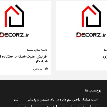
ده
دسته‌بندی نشده
ی
افزایش امنیت شبکه با استفاده از
شیلددار
11 ماه قبل
برچسب‌ها
lسِت مبلمان راحتی نیم دایره در اتاق نشیمن و پذیرایی
آتینو