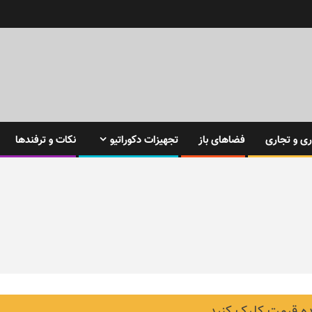
ی و تجاری
فضاهای باز
تجهیزات دکوراتیو
نکات و ترفندها
 قیمت کلیک کنید