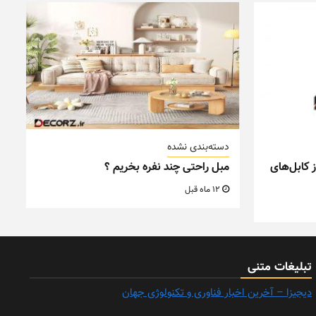
دسته‌بندی نشده
 کابل‌های
مبل راحتی چند نفره بخریم ؟
12 ماه قبل
تبلیغات متنی
دیجیزا – آخرین اخبار فناوری و تکنولوژی جهان