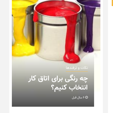
نکات و ترفندها
ن
چه رنگی برای اتاق کار
انتخاب کنیم؟
6 سال قبل