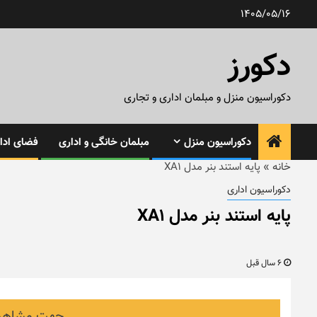
رش
1405/05/16
ه
حتوا
دکورز
دکوراسیون منزل و مبلمان اداری و تجاری
دکوراسیون منزل
مبلمان خانگی و اداری
فضای ادار
خانه
»
پایه استند بنر مدل XA1
دکوراسیون اداری
پایه استند بنر مدل XA1
6 سال قبل
جهت مشاهده