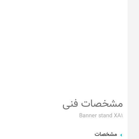
مشخصات فنی
Banner stand XA1
مشخصات