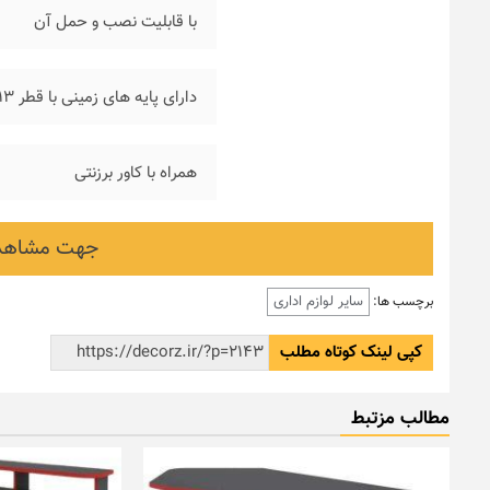
با قابلیت نصب و حمل آن
دارای پایه های زمینی با قطر ۱۳ میلیمتر جهت استحکام و استقرار بهتر سازه
همراه با کاور برزنتی
جهت مشاهده
سایر لوازم اداری
برچسب ها:
کپی لینک کوتاه مطلب
مطالب مزتبط