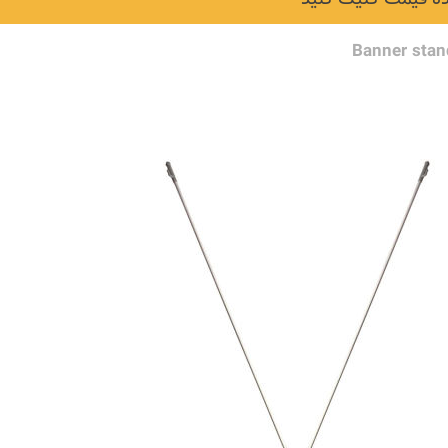
Banner stan
نکات و ترفندها
دکوراسیون داخلی و
ن در خانه
چیدمان خانه (جدیدتری
ایده‌ها و عکس‌ها)
6 سال قبل