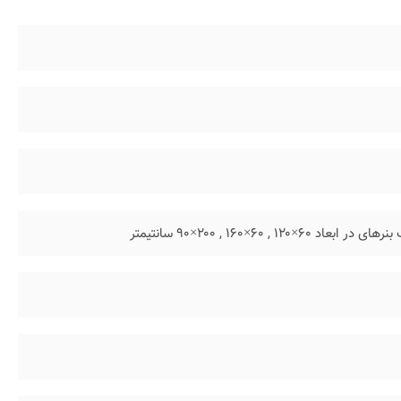
 , ۶۰×۱۶۰ , ۲۰۰×۹۰ سانتیمتر