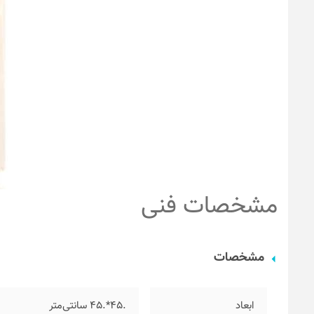
مشخصات فنی
مشخصات
ابعاد
.۴۵*.۴۵ سانتی‌متر