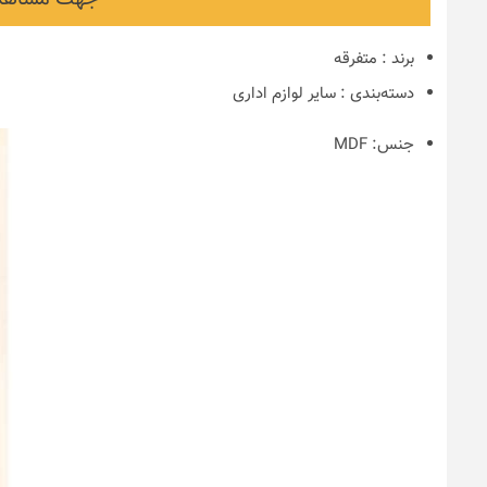
برند
:
متفرقه
دسته‌بندی
:
سایر لوازم اداری
جنس:
MDF
نکات و ترفندها
دکوراسیون مدر
های ایرانی
6 سال قبل