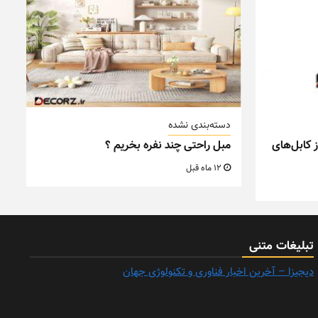
دسته‌بندی نشده
 کابل‌های
مبل راحتی چند نفره بخریم ؟
12 ماه قبل
تبلیغات متنی
دیجیزا – آخرین اخبار فناوری و تکنولوژی جهان