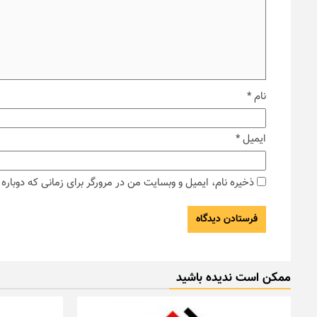
نام
*
ایمیل
*
ذخیره نام، ایمیل و وبسایت من در مرورگر برای زمانی که دوبار
ممکن است ندیده باشید