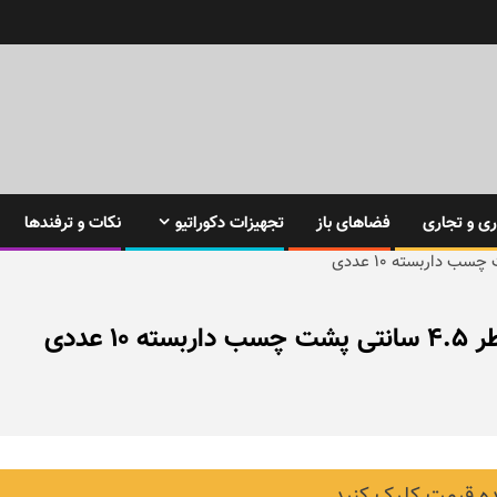
ی و تجاری
فضاهای باز
تجهیزات دکوراتیو
نکات و ترفندها
 قیمت کلیک کنید