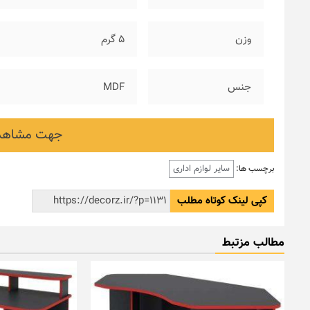
وزن
۵ گرم
جنس
MDF
جهت مشاهده
سایر لوازم اداری
برچسب ها:
کپی لینک کوتاه مطلب
مطالب مزتبط