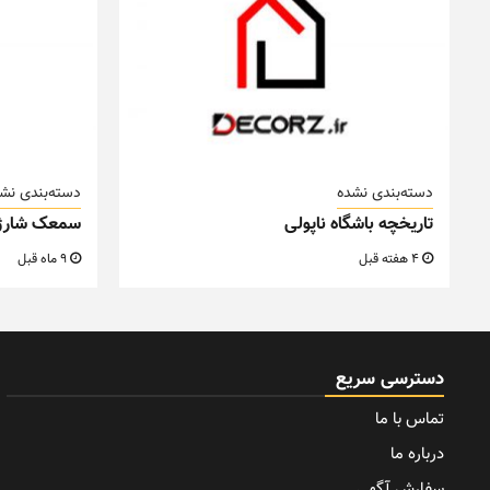
دسته‌بندی نشده
دسته‌بندی نش
تاریخچه باشگاه ناپولی
سمعک شارژ
4 هفته قبل
9 ماه قبل
دسترسی سریع
تماس با ما
درباره ما
سفارش آگهی