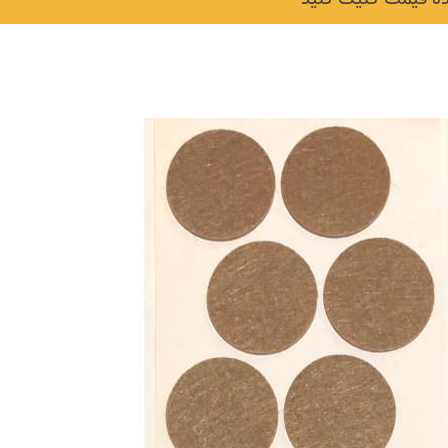
نکات و ترفندها
دکوراسیون داخلی و
ن در خانه
چیدمان خانه (جدیدتری
ایده‌ها و عکس‌ها)
6 سال قبل