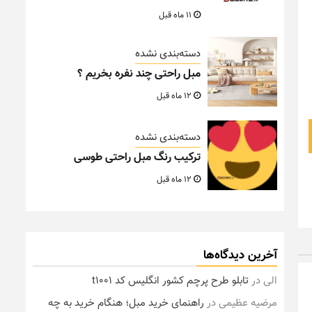
11 ماه قبل
دسته‌بندی نشده
مبل راحتی چند نفره بخریم ؟
12 ماه قبل
دسته‌بندی نشده
ترکیب رنگ مبل راحتی طوسی
12 ماه قبل
آخرین دیدگاه‌ها
الی
در
تابلو طرح پرچم کشور انگلیس کد t1001
مرضیه عظیمی
در
راهنمای خرید مبل؛ هنگام خرید به چه