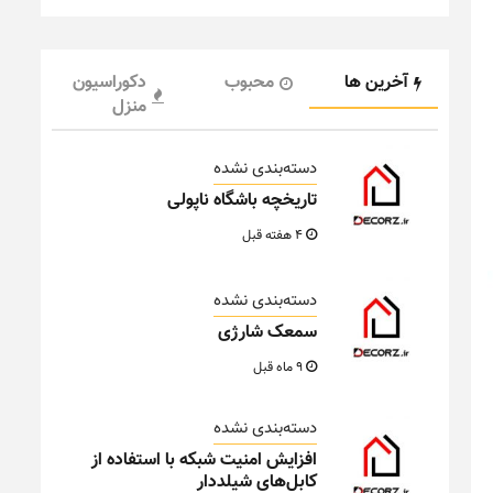
آخرین ها
محبوب
دکوراسیون
منزل
دسته‌بندی نشده
تاریخچه باشگاه ناپولی
4 هفته قبل
دسته‌بندی نشده
سمعک شارژی
9 ماه قبل
دسته‌بندی نشده
افزایش امنیت شبکه با استفاده از
کابل‌های شیلددار