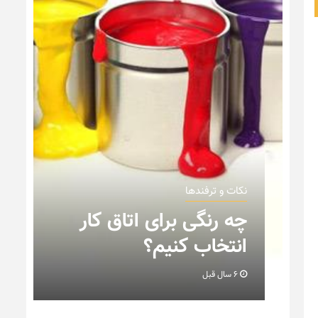
نکات و ترفندها
ن
چه رنگی برای اتاق کار
انتخاب کنیم؟
6 سال قبل