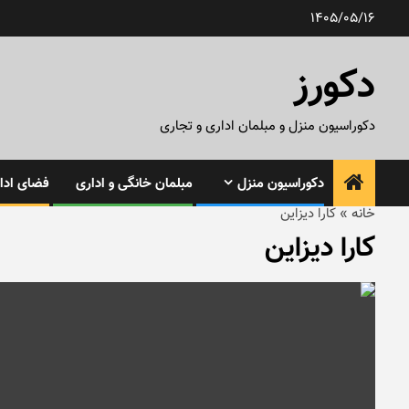
رش
1405/05/16
ه
حتوا
دکورز
دکوراسیون منزل و مبلمان اداری و تجاری
دکوراسیون منزل
مبلمان خانگی و اداری
فضای ادار
خانه
»
کارا دیزاین
کارا دیزاین