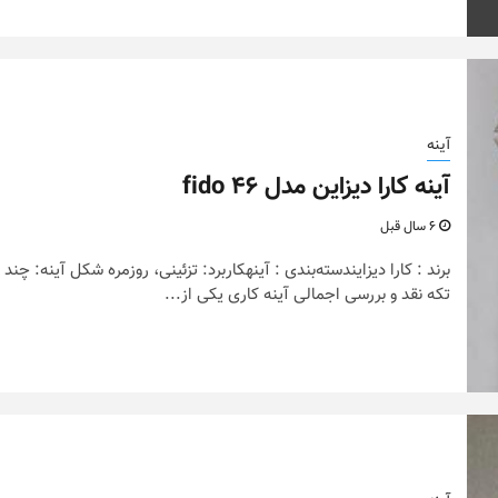
آینه
آینه کارا دیزاین مدل fido 46
6 سال قبل
برند : کارا دیزایندسته‌بندی : آینهکاربرد: تزئینی، روزمره شکل آینه: چند
تکه نقد و بررسی اجمالی آینه کاری یکی از...