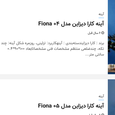
آینه
آینه کارا دیزاین مدل Fiona 04
6 سال قبل
برند : کارا دیزایندسته‌بندی : آینهکاربرد: تزئینی، روزمره شکل آینه: چند
تکه، چندضلعی منتظم مشخصات فنی مشخصاتابعاد 100*90*0.4
سانتی متر...
آینه
آینه کارا دیزاین مدل Fiona 05