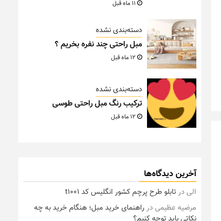
11 ماه قبل
دسته‌بندی نشده
مبل راحتی چند نفره بخریم ؟
12 ماه قبل
دسته‌بندی نشده
ترکیب رنگ مبل راحتی طوسی
12 ماه قبل
آخرین دیدگاه‌ها
الی
در
تابلو طرح پرچم کشور انگلیس کد t1001
مرضیه عظیمی
در
راهنمای خرید مبل؛ هنگام خرید به چه
نکاتی باید توجه کنیم؟