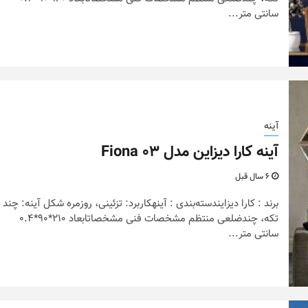
سانتی متر...
آینه
آینه کارا دیزاین مدل Fiona 03
6 سال قبل
برند : کارا دیزایندسته‌بندی : آینهکاربرد: تزئینی، روزمره شکل آینه: چند
تکه، چندضلعی منتظم مشخصات فنی مشخصاتابعاد 210*90*0.4
سانتی متر...