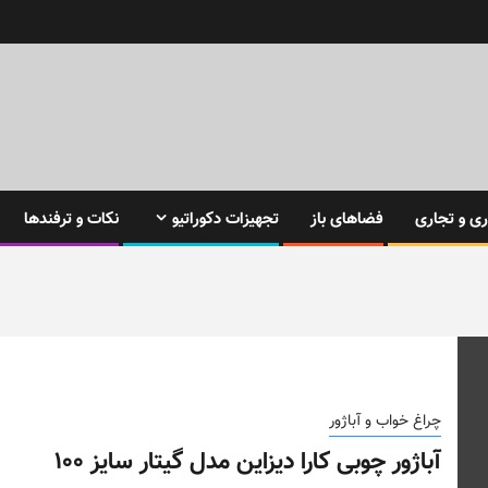
ی و تجاری
فضاهای باز
تجهیزات دکوراتیو
نکات و ترفندها
چراغ خواب و آباژور
آباژور چوبی کارا دیزاین مدل گیتار سایز ۱۰۰