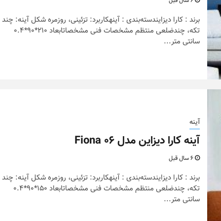
6 سال قبل
برند : کارا دیزایندسته‌بندی : آینهکاربرد: تزئینی، روزمره شکل آینه: چند
تکه، چندضلعی منتظم مشخصات فنی مشخصاتابعاد 210*90*0.4
سانتی متر...
آینه
آینه کارا دیزاین مدل Fiona 06
6 سال قبل
برند : کارا دیزایندسته‌بندی : آینهکاربرد: تزئینی، روزمره شکل آینه: چند
تکه، چندضلعی منتظم مشخصات فنی مشخصاتابعاد 150*90*0.4
سانتی متر...