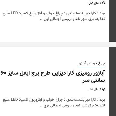
6 سال قبل
برند : کارا دیزایندسته‌بندی : چراغ خواب و آباژورنوع لامپ: LED منبع
تغذیه: برق شهر نقد و بررسی اجمالی این...
نکات و ترفندها
چراغ خواب و آباژور
نکاتی که باید به 
آباژور رومیزی کارا دیزاین طرح برج ایفل سایز ۶۰
برای اتاق کار
چیدمان خانه عرو
سانتی متر
کنیم؟
+ تصویر
6 سال قبل
برند : کارا دیزایندسته‌بندی : چراغ خواب و آباژورنوع لامپ: LED منبع
6 سال قبل
تغذیه: برق شهر نقد و بررسی اجمالی برج...