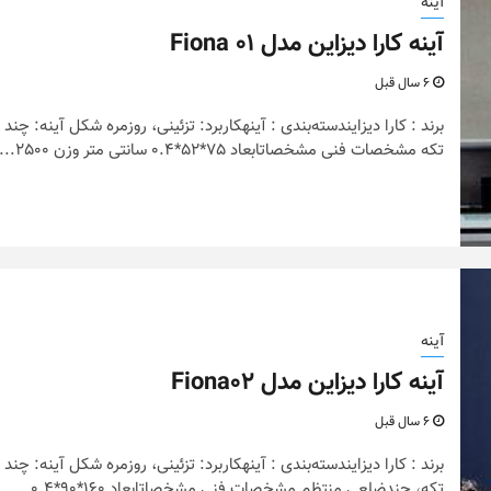
آینه
آینه کارا دیزاین مدل Fiona 01
6 سال قبل
برند : کارا دیزایندسته‌بندی : آینهکاربرد: تزئینی، روزمره شکل آینه: چند
تکه مشخصات فنی مشخصاتابعاد 75*52*0.4 سانتی متر وزن 2500...
آینه
آینه کارا دیزاین مدل Fiona02
6 سال قبل
برند : کارا دیزایندسته‌بندی : آینهکاربرد: تزئینی، روزمره شکل آینه: چند
تکه، چندضلعی منتظم مشخصات فنی مشخصاتابعاد 160*90*0.4